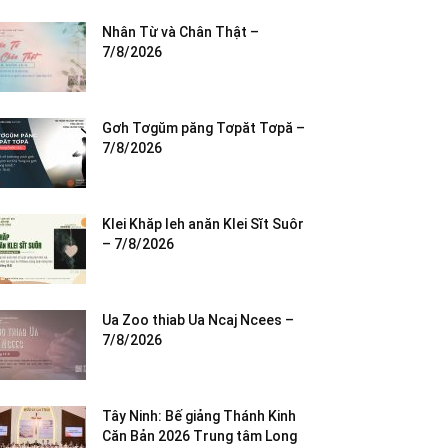
Nhân Từ và Chân Thật –
7/8/2026
Gơh Tơgŭm păng Tơpăt Tơpă –
7/8/2026
Klei Khăp leh anăn Klei Sĭt Suôr
– 7/8/2026
Ua Zoo thiab Ua Ncaj Ncees –
7/8/2026
Tây Ninh: Bế giảng Thánh Kinh
Căn Bản 2026 Trung tâm Long