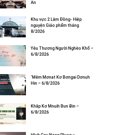
An
Khu vực 2 Lâm Đồng- Hiệp
nguyện Giáo phẩm tháng
8/2026
Yêu Thương Người Nghèo Khổ –
6/8/2026
‘Mêm Mơnat Kơ Bơngai Dơnuh
Hin – 6/8/2026
Khăp Kơ Mnuih Bun Ƀin –
6/8/2026