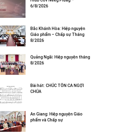
Hlub Cov Neeg Pluag –
6/8/2026
Bắc Khánh Hòa: Hiệp nguyện
Giáo phẩm – Chấp sự Tháng
8/2026
Quảng Ngãi: Hiệp nguyện tháng
8/2026
Bài hát: CHÚC TÔN CA NGỢI
CHÚA
An Giang: Hiệp nguyện Giáo
phẩm và Chấp sự