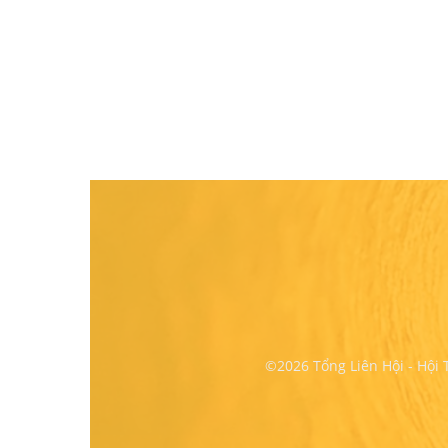
©2026 Tổng Liên Hội - Hội