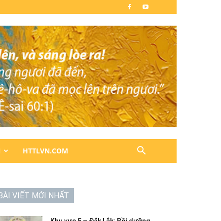
N
HTTLVN.COM
BÀI VIẾT MỚI NHẤT