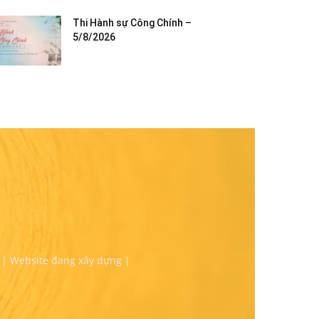
Thi Hành sự Công Chính –
5/8/2026
 | Website đang xây dựng |