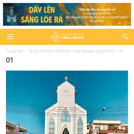
Trang chủ
Tp. Hồ Chí Minh: Bồi Linh – Hiệp Nguyện Quý I/2024
01
01