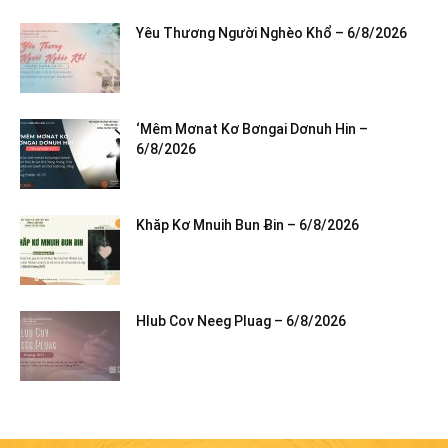
Yêu Thương Người Nghèo Khổ – 6/8/2026
‘Mêm Mơnat Kơ Bơngai Dơnuh Hin –
6/8/2026
Khăp Kơ Mnuih Bun Ƀin – 6/8/2026
Hlub Cov Neeg Pluag – 6/8/2026