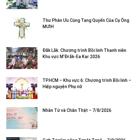
Thư Phân Ưu Cùng Tang Quyến Của Cụ Ông
MƯIH
Đắk Lắk: Chương trình Bồi linh Thanh niên
Khu vực M’Đrắk-Ea Kar 2026
TP.HCM – Khu vực 6: Chương trình Bồi linh –
Hiệp nguyện Phụ nữ
Nhân Từ và Chân Thật – 7/8/2026