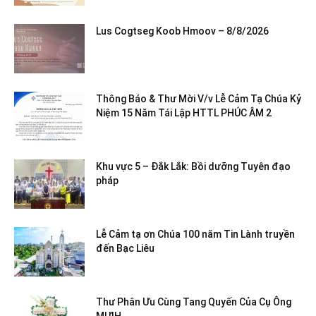
Lus Cogtseg Koob Hmoov – 8/8/2026
Thông Báo & Thư Mời V/v Lễ Cảm Tạ Chúa Kỷ
Niệm 15 Năm Tái Lập HTTL PHÚC ÂM 2
Khu vực 5 – Đắk Lắk: Bồi dưỡng Tuyên đạo
pháp
Lễ Cảm tạ ơn Chúa 100 năm Tin Lành truyền
đến Bạc Liêu
Thư Phân Ưu Cùng Tang Quyến Của Cụ Ông