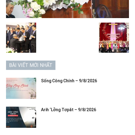
BÀI VIẾT MỚI NHẤT
Sống Công Chính – 9/8/2026
Arih ‘Lơ̆ng Tơpăt – 9/8/2026