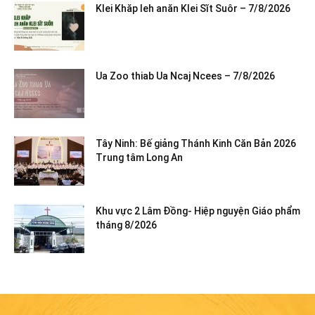
Klei Khăp leh anăn Klei Sĭt Suôr – 7/8/2026
Ua Zoo thiab Ua Ncaj Ncees – 7/8/2026
Tây Ninh: Bế giảng Thánh Kinh Căn Bản 2026
Trung tâm Long An
Khu vực 2 Lâm Đồng- Hiệp nguyện Giáo phẩm
tháng 8/2026