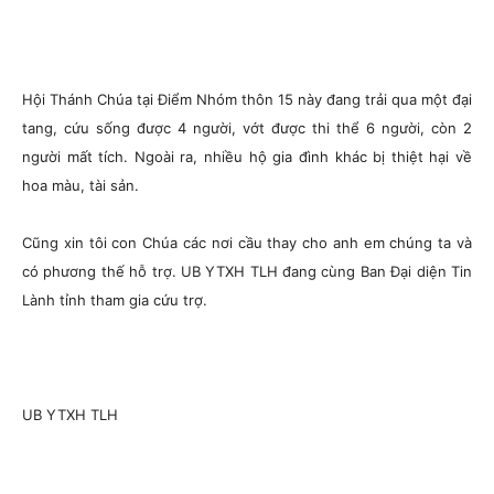
Hội Thánh Chúa tại Điểm Nhóm thôn 15 này đang trải qua một đại
tang, cứu sống được 4 người, vớt được thi thể 6 người, còn 2
người mất tích. Ngoài ra, nhiều hộ gia đình khác bị thiệt hại về
hoa màu, tài sản.
Cũng xin tôi con Chúa các nơi cầu thay cho anh em chúng ta và
có phương thế hỗ trợ. UB YTXH TLH đang cùng Ban Đại diện Tin
Lành tỉnh tham gia cứu trợ.
UB YTXH TLH