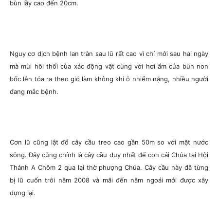
bùn lầy cao đến 20cm.
Nguy cơ dịch bệnh lan tràn sau lũ rất cao vì chỉ mới sau hai ngày
mà mùi hôi thối của xác động vật cùng với hơi ẩm của bùn non
bốc lên tỏa ra theo gió làm không khí ô nhiểm nặng, nhiều người
đang mắc bệnh.
Cơn lũ cũng lật đổ cây cầu treo cao gần 50m so với mặt nước
sông. Đây cũng chính là cây cầu duy nhất để con cái Chúa tại Hội
Thánh A Chôm 2 qua lại thờ phượng Chúa. Cây cầu này đã từng
bị lũ cuốn trôi năm 2008 và mãi đến năm ngoái mới được xây
dựng lại.