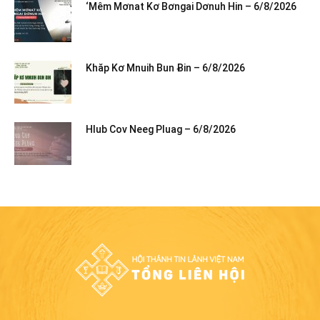
‘Mêm Mơnat Kơ Bơngai Dơnuh Hin – 6/8/2026
Khăp Kơ Mnuih Bun Ƀin – 6/8/2026
Hlub Cov Neeg Pluag – 6/8/2026