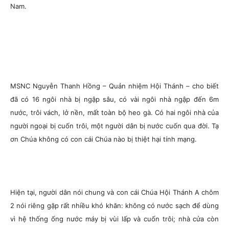
Nam.
MSNC Nguyễn Thanh Hồng – Quản nhiệm Hội Thánh – cho biết
đã có 16 ngôi nhà bị ngập sâu, có vài ngôi nhà ngập đến 6m
nước, trôi vách, lở nền, mất toàn bộ heo gà. Có hai ngôi nhà của
người ngoại bị cuốn trôi, một người dân bị nước cuốn qua đời. Tạ
ơn Chúa không có con cái Chúa nào bị thiệt hại tính mạng.
Hiện tại, người dân nói chung và con cái Chúa Hội Thánh A chôm
2 nói riêng gặp rất nhiều khó khăn: không có nước sạch để dùng
vì hệ thống ống nước máy bị vùi lấp và cuốn trôi; nhà cửa còn