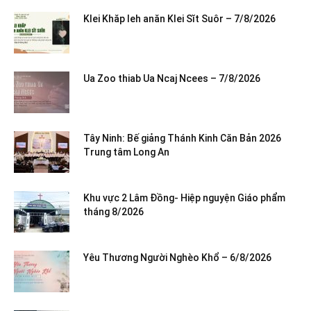
Klei Khăp leh anăn Klei Sĭt Suôr – 7/8/2026
Ua Zoo thiab Ua Ncaj Ncees – 7/8/2026
Tây Ninh: Bế giảng Thánh Kinh Căn Bản 2026
Trung tâm Long An
Khu vực 2 Lâm Đồng- Hiệp nguyện Giáo phẩm
tháng 8/2026
Yêu Thương Người Nghèo Khổ – 6/8/2026