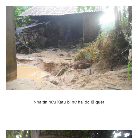
Nhà tín hữu Katu bị hư hại do lũ quét