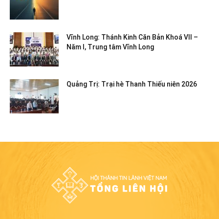
Vĩnh Long: Thánh Kinh Căn Bản Khoá VII –
Năm I, Trung tâm Vĩnh Long
Quảng Trị: Trại hè Thanh Thiếu niên 2026