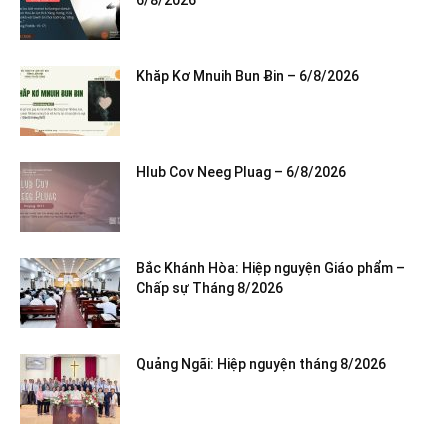
6/8/2026
Khăp Kơ Mnuih Bun Ƀin – 6/8/2026
Hlub Cov Neeg Pluag – 6/8/2026
Bắc Khánh Hòa: Hiệp nguyện Giáo phẩm –
Chấp sự Tháng 8/2026
Quảng Ngãi: Hiệp nguyện tháng 8/2026