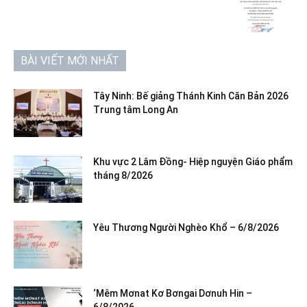
BÀI VIẾT MỚI NHẤT
Tây Ninh: Bế giảng Thánh Kinh Căn Bản 2026
Trung tâm Long An
Khu vực 2 Lâm Đồng- Hiệp nguyện Giáo phẩm
tháng 8/2026
Yêu Thương Người Nghèo Khổ – 6/8/2026
‘Mêm Mơnat Kơ Bơngai Dơnuh Hin –