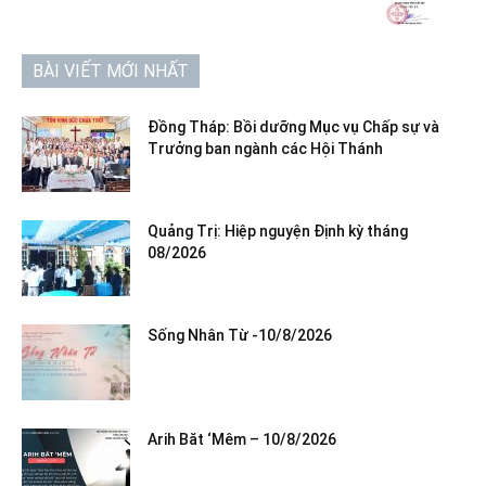
BÀI VIẾT MỚI NHẤT
Đồng Tháp: Bồi dưỡng Mục vụ Chấp sự và
Trưởng ban ngành các Hội Thánh
Quảng Trị: Hiệp nguyện Định kỳ tháng
08/2026
Sống Nhân Từ -10/8/2026
Arih Băt ‘Mêm – 10/8/2026