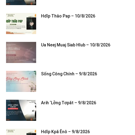
Hdĭp Thâo Pap – 10/8/2026
Ua Neej Muaj Siab Hlub – 10/8/2026
Sống Công Chính – 9/8/2026
Arih ‘Lơ̆ng Tơpăt – 9/8/2026
Hdĭp Kpă Ênô – 9/8/2026