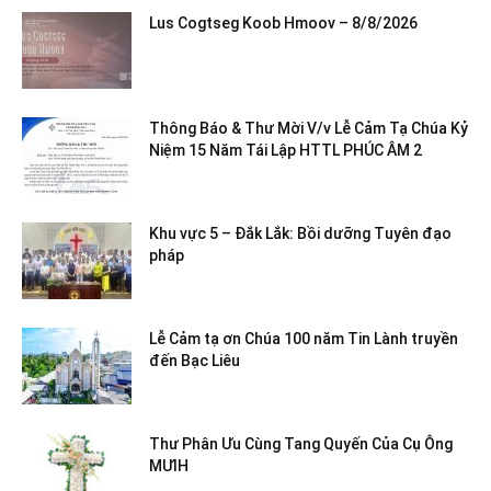
Lus Cogtseg Koob Hmoov – 8/8/2026
Thông Báo & Thư Mời V/v Lễ Cảm Tạ Chúa Kỷ
Niệm 15 Năm Tái Lập HTTL PHÚC ÂM 2
Khu vực 5 – Đắk Lắk: Bồi dưỡng Tuyên đạo
pháp
Lễ Cảm tạ ơn Chúa 100 năm Tin Lành truyền
đến Bạc Liêu
Thư Phân Ưu Cùng Tang Quyến Của Cụ Ông
MƯIH