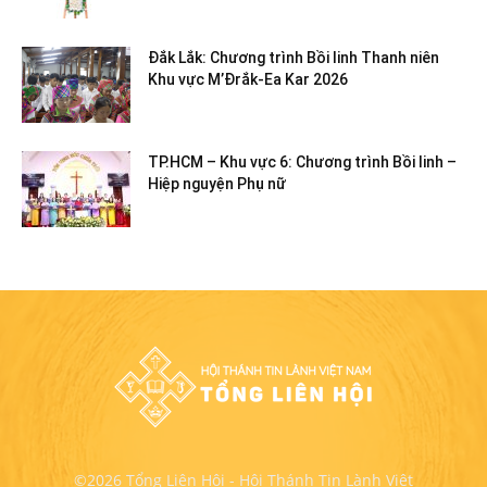
Đắk Lắk: Chương trình Bồi linh Thanh niên
Khu vực M’Đrắk-Ea Kar 2026
TP.HCM – Khu vực 6: Chương trình Bồi linh –
Hiệp nguyện Phụ nữ
©2026 Tổng Liên Hội - Hội Thánh Tin Lành Việt