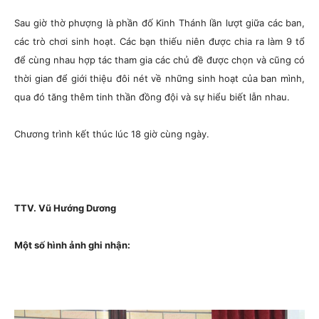
Sau giờ thờ phượng là phần đố Kinh Thánh lần lượt giữa các ban,
các trò chơi sinh hoạt. Các bạn thiếu niên được chia ra làm 9 tổ
để cùng nhau hợp tác tham gia các chủ đề được chọn và cũng có
thời gian để giới thiệu đôi nét về những sinh hoạt của ban mình,
qua đó tăng thêm tinh thần đồng đội và sự hiểu biết lẫn nhau.
Chương trình kết thúc lúc 18 giờ cùng ngày.
TTV. Vũ Hướng Dương
Một số hình ảnh ghi nhận: