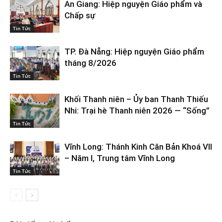
An Giang: Hiệp nguyện Giáo phẩm và
Chấp sự
Tin Tức
TP. Đà Nẵng: Hiệp nguyện Giáo phẩm
tháng 8/2026
Tin Tức
Khối Thanh niên – Ủy ban Thanh Thiếu
Nhi: Trại hè Thanh niên 2026 — “Sống”
Tin Tức
Vĩnh Long: Thánh Kinh Căn Bản Khoá VII
– Năm I, Trung tâm Vĩnh Long
Tin Tức