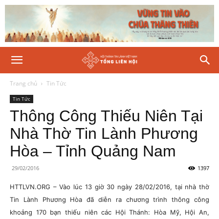
Trang chủ
Tin Tức
Tin Tức
Thông Công Thiếu Niên Tại
Nhà Thờ Tin Lành Phương
Hòa – Tỉnh Quảng Nam
29/02/2016
1397
HTTLVN.ORG – Vào lúc 13 giờ 30 ngày 28/02/2016, tại nhà thờ
Tin Lành Phương Hòa đã diễn ra chương trình thông công
khoảng 170 bạn thiếu niên các Hội Thánh: Hòa Mỹ, Hội An,