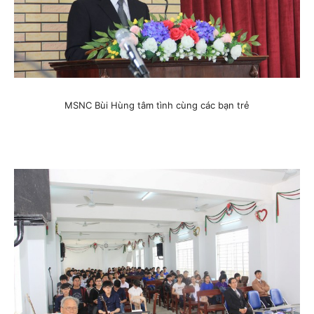
MSNC Bùi Hùng tâm tình cùng các bạn trẻ