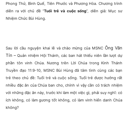
Phong Thử, Bình Quế, Tiên Phước và Phương Hòa. Chương trình
diễn ra với chủ đề “
Tuổi trẻ và cuộc sống
”, diễn giả: Mục sư
Nhiệm Chức Bùi Hùng.
Ông Văn
Sau lời cầu nguyện khai lễ và chào mừng của MSNC
Tín –
Quản nhiệm Hội Thánh, các ban hát thiếu niên lần lượt dự
phần tôn vinh Chúa. Nương trên Lời Chúa trong Kinh Thánh
Truyền đạo 11:9-10, MSNC Bùi Hùng đã tâm tình cùng các bạn
trẻ theo chủ đề: Tuổi trẻ và cuộc sống. Tuổi trẻ được hưởng rất
nhiều đặc ân của Chúa ban cho, chính vì vậy cần có trách nhiệm
với những đặc ân này, trước khi làm một việc gì, phải suy nghĩ: có
ích không, có làm gương tốt không, có làm vinh hiển danh Chúa
không?