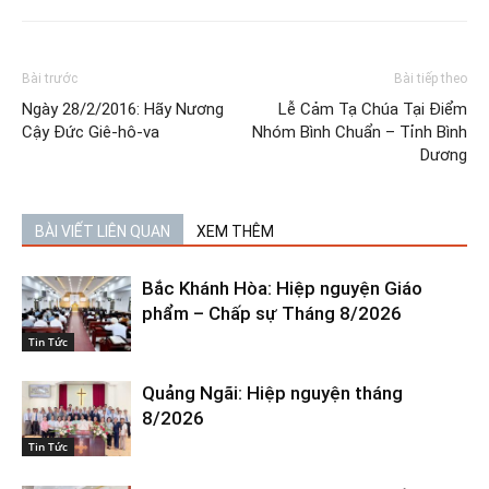
Bài trước
Bài tiếp theo
Ngày 28/2/2016: Hãy Nương
Lễ Cảm Tạ Chúa Tại Điểm
Cậy Đức Giê-hô-va
Nhóm Bình Chuẩn – Tỉnh Bình
Dương
BÀI VIẾT LIÊN QUAN
XEM THÊM
Bắc Khánh Hòa: Hiệp nguyện Giáo
phẩm – Chấp sự Tháng 8/2026
Tin Tức
Quảng Ngãi: Hiệp nguyện tháng
8/2026
Tin Tức