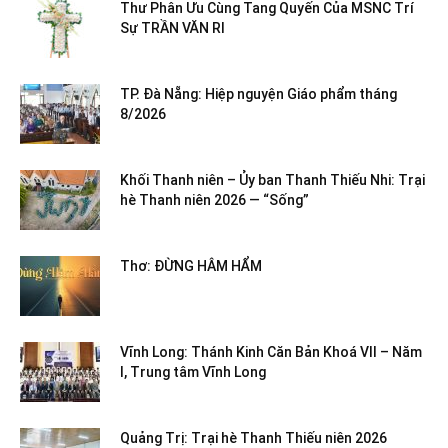
Thư Phân Ưu Cùng Tang Quyến Của MSNC Trí
Sự TRẦN VĂN RI
TP. Đà Nẵng: Hiệp nguyện Giáo phẩm tháng
8/2026
Khối Thanh niên – Ủy ban Thanh Thiếu Nhi: Trại
hè Thanh niên 2026 — “Sống”
Thơ: ĐỪNG HÂM HẨM
Vĩnh Long: Thánh Kinh Căn Bản Khoá VII – Năm
I, Trung tâm Vĩnh Long
Quảng Trị: Trại hè Thanh Thiếu niên 2026