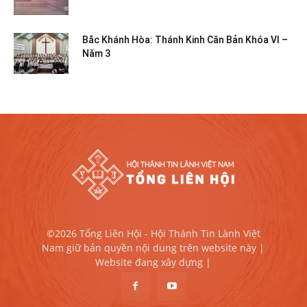
Bắc Khánh Hòa: Thánh Kinh Căn Bản Khóa VI –
Năm 3
©2026 Tổng Liên Hội - Hội Thánh Tin Lành Việt
Nam giữ bản quyền nội dung trên website này |
Website đang xây dựng |