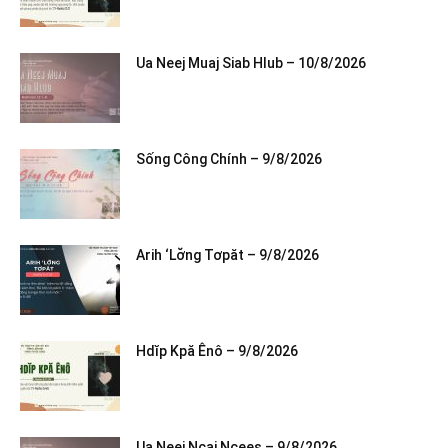
Ua Neej Muaj Siab Hlub – 10/8/2026
Sống Công Chính – 9/8/2026
Arih ‘Lơ̆ng Tơpăt – 9/8/2026
Hdĭp Kpă Ênô – 9/8/2026
Ua Neej Ncaj Ncees – 9/8/2026