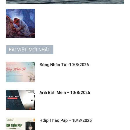
BÀI VIẾT MỚI NHẤT
Sống Nhân Từ -10/8/2026
Arih Băt ‘Mêm – 10/8/2026
Hdĭp Thâo Pap – 10/8/2026