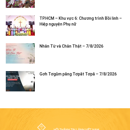
TP.HCM – Khu vực 6: Chương trình Bồi linh –
Hiệp nguyện Phụ nữ
Nhân Từ và Chân Thật – 7/8/2026
Gơh Tơgŭm păng Tơpăt Tơpă – 7/8/2026