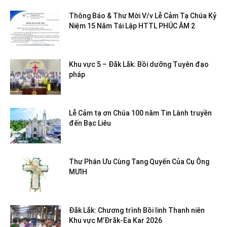
Thông Báo & Thư Mời V/v Lễ Cảm Tạ Chúa Kỷ
Niệm 15 Năm Tái Lập HTTL PHÚC ÂM 2
Khu vực 5 – Đắk Lắk: Bồi dưỡng Tuyên đạo
pháp
Lễ Cảm tạ ơn Chúa 100 năm Tin Lành truyền
đến Bạc Liêu
Thư Phân Ưu Cùng Tang Quyến Của Cụ Ông
MƯIH
Đắk Lắk: Chương trình Bồi linh Thanh niên
Khu vực M’Đrắk-Ea Kar 2026