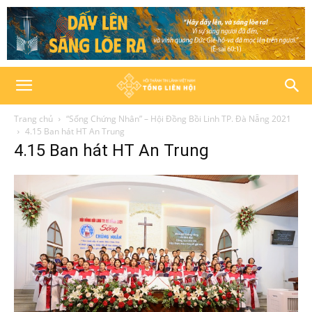
Trang chủ
“Sống Chứng Nhân” – Hội Đồng Bồi Linh TP. Đà Nẵng 2021
4.15 Ban hát HT An Trung
4.15 Ban hát HT An Trung