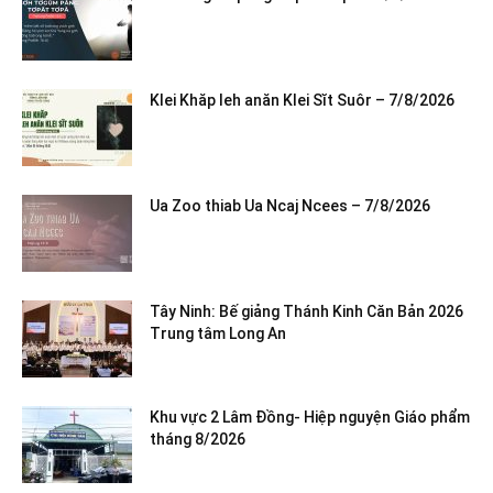
Klei Khăp leh anăn Klei Sĭt Suôr – 7/8/2026
Ua Zoo thiab Ua Ncaj Ncees – 7/8/2026
Tây Ninh: Bế giảng Thánh Kinh Căn Bản 2026
Trung tâm Long An
Khu vực 2 Lâm Đồng- Hiệp nguyện Giáo phẩm
tháng 8/2026