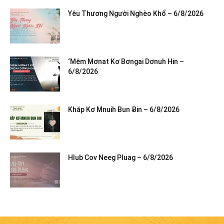
Yêu Thương Người Nghèo Khổ – 6/8/2026
‘Mêm Mơnat Kơ Bơngai Dơnuh Hin –
6/8/2026
Khăp Kơ Mnuih Bun Ƀin – 6/8/2026
Hlub Cov Neeg Pluag – 6/8/2026