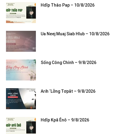
Hdĭp Thâo Pap – 10/8/2026
Ua Neej Muaj Siab Hlub – 10/8/2026
Sống Công Chính – 9/8/2026
Arih ‘Lơ̆ng Tơpăt – 9/8/2026
Hdĭp Kpă Ênô – 9/8/2026