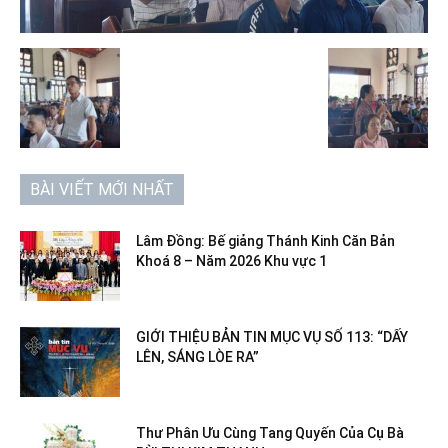
BÀI VIẾT MỚI NHẤT
Lâm Đồng: Bế giảng Thánh Kinh Căn Bản
Khoá 8 – Năm 2026 Khu vực 1
GIỚI THIỆU BẢN TIN MỤC VỤ SỐ 113: “DẤY
LÊN, SÁNG LÒE RA”
Thư Phân Ưu Cùng Tang Quyến Của Cụ Bà