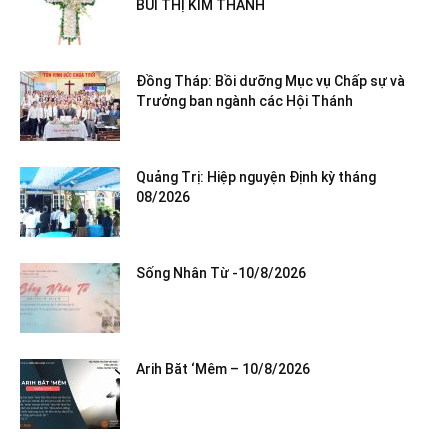
BÙI THỊ KIM THANH
Đồng Tháp: Bồi dưỡng Mục vụ Chấp sự và
Trưởng ban ngành các Hội Thánh
Quảng Trị: Hiệp nguyện Định kỳ tháng
08/2026
Sống Nhân Từ -10/8/2026
Arih Băt ‘Mêm – 10/8/2026