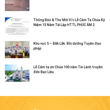
Thông Báo & Thư Mời V/v Lễ Cảm Tạ Chúa Kỷ
Niệm 15 Năm Tái Lập HTTL PHÚC ÂM 2
Khu vực 5 – Đắk Lắk: Bồi dưỡng Tuyên đạo
pháp
Lễ Cảm tạ ơn Chúa 100 năm Tin Lành truyền
đến Bạc Liêu