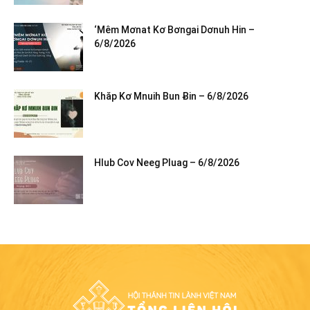
‘Mêm Mơnat Kơ Bơngai Dơnuh Hin –
6/8/2026
Khăp Kơ Mnuih Bun Ƀin – 6/8/2026
Hlub Cov Neeg Pluag – 6/8/2026