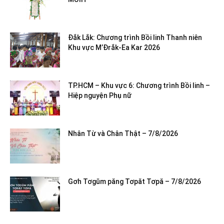
Đắk Lắk: Chương trình Bồi linh Thanh niên
Khu vực M’Đrắk-Ea Kar 2026
TP.HCM – Khu vực 6: Chương trình Bồi linh –
Hiệp nguyện Phụ nữ
Nhân Từ và Chân Thật – 7/8/2026
Gơh Tơgŭm păng Tơpăt Tơpă – 7/8/2026