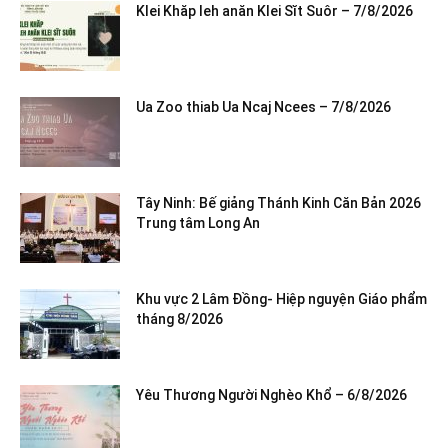
Klei Khăp leh anăn Klei Sĭt Suôr – 7/8/2026
Ua Zoo thiab Ua Ncaj Ncees – 7/8/2026
Tây Ninh: Bế giảng Thánh Kinh Căn Bản 2026
Trung tâm Long An
Khu vực 2 Lâm Đồng- Hiệp nguyện Giáo phẩm
tháng 8/2026
Yêu Thương Người Nghèo Khổ – 6/8/2026