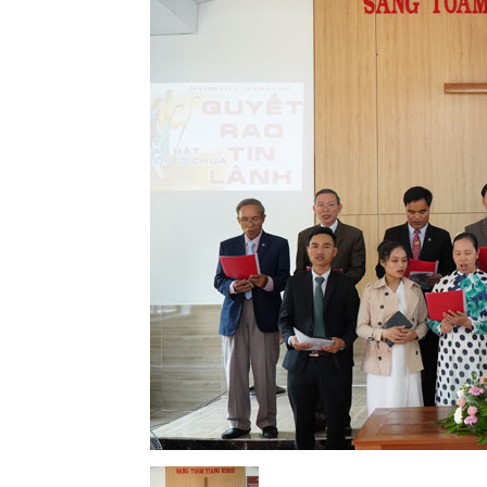
Lành
Việt
Nam