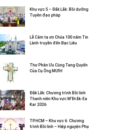
Khu vực 5 – Đắk Lắk: Bồi dưỡng
Tuyên đạo pháp
Lễ Cảm tạ ơn Chúa 100 năm Tin
Lành truyền đến Bạc Liêu
Thư Phân Ưu Cùng Tang Quyến
Của Cụ Ông MƯIH
Đắk Lắk: Chương trình Bồi linh
Thanh niên Khu vực M’Đrắk-Ea
Kar 2026
TP.HCM – Khu vực 6: Chương
trình Bồi linh – Hiệp nguyện Phụ