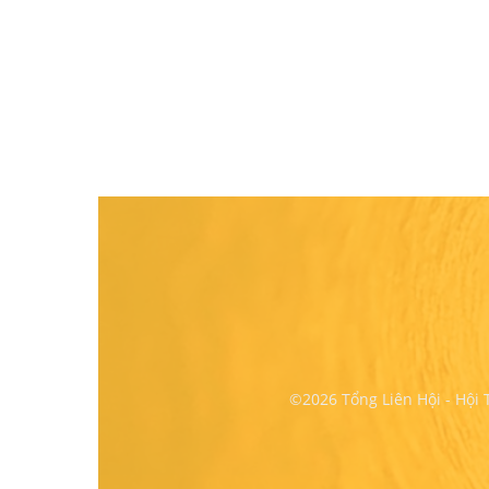
©2026 Tổng Liên Hội - Hội