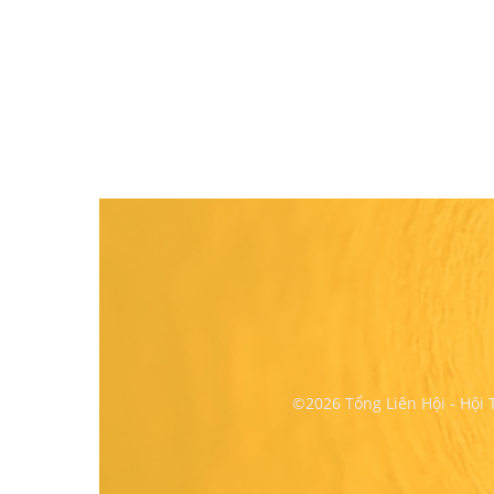
©2026 Tổng Liên Hội - Hội