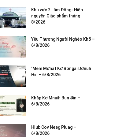
Khu vực 2 Lâm Đồng- Hiệp
nguyện Giáo phẩm tháng
8/2026
Yêu Thương Người Nghèo Khổ –
6/8/2026
‘Mêm Mơnat Kơ Bơngai Dơnuh
Hin – 6/8/2026
Khăp Kơ Mnuih Bun Ƀin –
6/8/2026
Hlub Cov Neeg Pluag –
6/8/2026