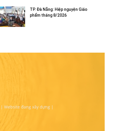
TP. Đà Nẵng: Hiệp nguyện Giáo
phẩm tháng 8/2026
 | Website đang xây dựng |