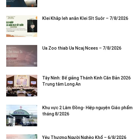
Klei Khăp leh anăn Klei Sĭt Suôr – 7/8/2026
Ua Zoo thiab Ua Ncaj Ncees – 7/8/2026
Tây Ninh: Bế giảng Thánh Kinh Căn Bản 2026
Trung tâm Long An
Khu vực 2 Lâm Đồng- Hiệp nguyện Giáo phẩm
tháng 8/2026
Yêu Thương Người Nghèo Khổ – 6/8/2026