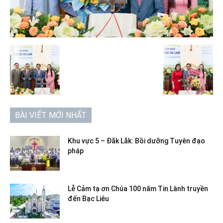
BÀI VIẾT MỚI NHẤT
Khu vực 5 – Đắk Lắk: Bồi dưỡng Tuyên đạo
pháp
Lễ Cảm tạ ơn Chúa 100 năm Tin Lành truyền
đến Bạc Liêu