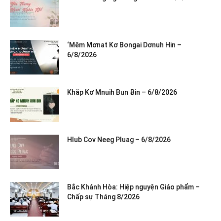
‘Mêm Mơnat Kơ Bơngai Dơnuh Hin –
6/8/2026
Khăp Kơ Mnuih Bun Ƀin – 6/8/2026
Hlub Cov Neeg Pluag – 6/8/2026
Bắc Khánh Hòa: Hiệp nguyện Giáo phẩm –
Chấp sự Tháng 8/2026