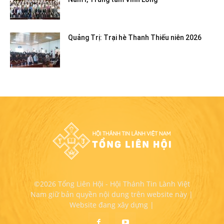
Quảng Trị: Trại hè Thanh Thiếu niên 2026
©2026 Tổng Liên Hội - Hội Thánh Tin Lành Việt
Nam giữ bản quyền nội dung trên website này |
Website đang xây dựng |