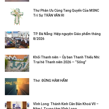
Thư Phân Ưu Cùng Tang Quyến Của MSNC
Trí Sự TRẦN VĂN RI
TP. Đà Nẵng: Hiệp nguyện Giáo phẩm tháng
8/2026
Khối Thanh niên – Ủy ban Thanh Thiếu Nhi:
Trại hè Thanh niên 2026 — “Sống”
Thơ: ĐỪNG HÂM HẨM
Vĩnh Long: Thánh Kinh Căn Bản Khoá VII –
Năm I, Trung tâm Vĩnh Long