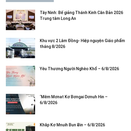
Tây Ninh: Bế giảng Thánh Kinh Căn Bản 2026
Trung tâm Long An
Khu vực 2 Lâm Đồng- Hiệp nguyện Giáo phẩm
tháng 8/2026
Yêu Thương Người Nghèo Khổ – 6/8/2026
‘Mêm Mơnat Kơ Bơngai Dơnuh Hin –
6/8/2026
Khăp Kơ Mnuih Bun Ƀin – 6/8/2026