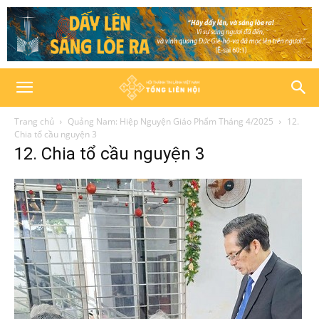
Trang chủ
Quảng Nam: Hiệp Nguyện Giáo Phẩm Tháng 4/2025
12.
Chia tổ cầu nguyện 3
12. Chia tổ cầu nguyện 3