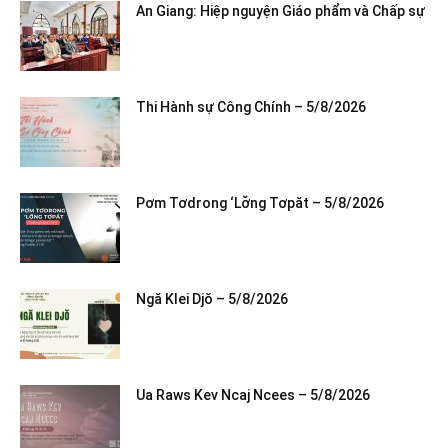
An Giang: Hiệp nguyện Giáo phẩm và Chấp sự
Thi Hành sự Công Chính – 5/8/2026
Pơm Tơdrong ‘Lơ̆ng Tơpăt – 5/8/2026
Ngă Klei Djŏ – 5/8/2026
Ua Raws Kev Ncaj Ncees – 5/8/2026