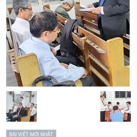
BÀI VIẾT MỚI NHẤT