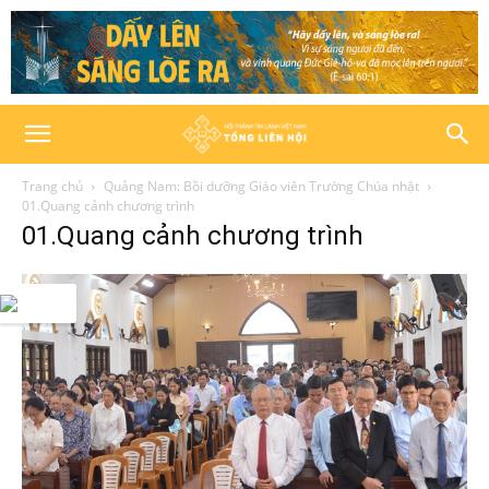
Trang chủ
Quảng Nam: Bồi dưỡng Giáo viên Trường Chúa nhật
01.Quang cảnh chương trình
01.Quang cảnh chương trình