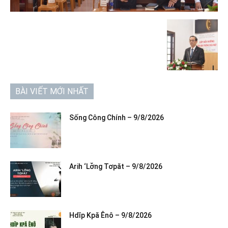
BÀI VIẾT MỚI NHẤT
Sống Công Chính – 9/8/2026
Arih ‘Lơ̆ng Tơpăt – 9/8/2026
Hdĭp Kpă Ênô – 9/8/2026