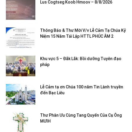
Lus Cogtseg Koob Hmoov – 8/8/2026
Thông Báo & Thư Mời V/v Lễ Cảm Tạ Chúa Kỷ
Niệm 15 Năm Tái Lập HTTL PHÚC ÂM 2
Khu vực 5 – Đắk Lắk: Bồi dưỡng Tuyên đạo
pháp
Lễ Cảm tạ ơn Chúa 100 năm Tin Lành truyền
đến Bạc Liêu
Thư Phân Ưu Cùng Tang Quyến Của Cụ Ông
MƯIH