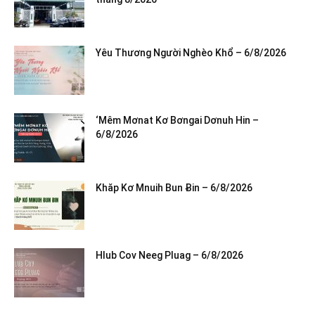
Yêu Thương Người Nghèo Khổ – 6/8/2026
‘Mêm Mơnat Kơ Bơngai Dơnuh Hin –
6/8/2026
Khăp Kơ Mnuih Bun Ƀin – 6/8/2026
Hlub Cov Neeg Pluag – 6/8/2026