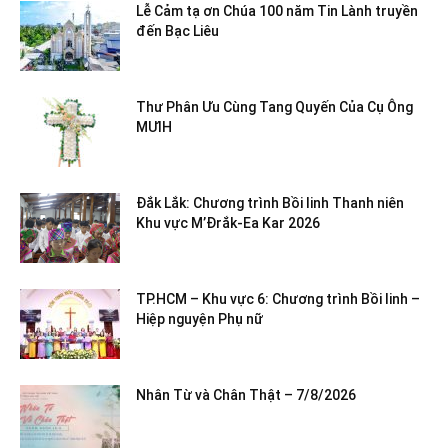
Lễ Cảm tạ ơn Chúa 100 năm Tin Lành truyền
đến Bạc Liêu
Thư Phân Ưu Cùng Tang Quyến Của Cụ Ông
MƯIH
Đắk Lắk: Chương trình Bồi linh Thanh niên
Khu vực M’Đrắk-Ea Kar 2026
TP.HCM – Khu vực 6: Chương trình Bồi linh –
Hiệp nguyện Phụ nữ
Nhân Từ và Chân Thật – 7/8/2026