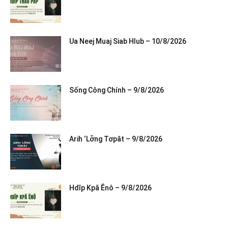
Ua Neej Muaj Siab Hlub – 10/8/2026
Sống Công Chính – 9/8/2026
Arih ‘Lơ̆ng Tơpăt – 9/8/2026
Hdĭp Kpă Ênô – 9/8/2026