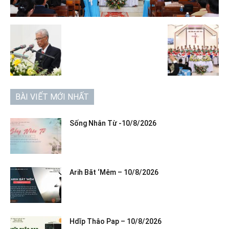
BÀI VIẾT MỚI NHẤT
Sống Nhân Từ -10/8/2026
Arih Băt ‘Mêm – 10/8/2026
Hdĭp Thâo Pap – 10/8/2026