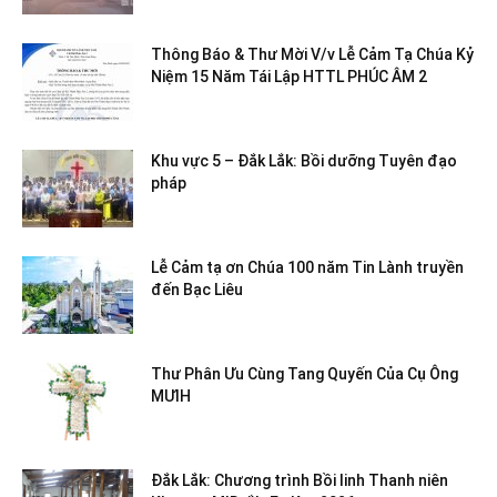
Thông Báo & Thư Mời V/v Lễ Cảm Tạ Chúa Kỷ
Niệm 15 Năm Tái Lập HTTL PHÚC ÂM 2
Khu vực 5 – Đắk Lắk: Bồi dưỡng Tuyên đạo
pháp
Lễ Cảm tạ ơn Chúa 100 năm Tin Lành truyền
đến Bạc Liêu
Thư Phân Ưu Cùng Tang Quyến Của Cụ Ông
MƯIH
Đắk Lắk: Chương trình Bồi linh Thanh niên