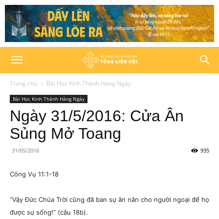
Trang chủ
Bài Học Kinh Thánh Hàng Ngày
Bài Học Kinh Thánh Hàng Ngày
Ngày 31/5/2016: Cửa Ân
Sủng Mở Toang
31/05/2016
935
Công Vụ 11:1-18
“Vậy Đức Chúa Trời cũng đã ban sự ăn năn cho người ngoại để họ
được sự sống!” (câu 18b).