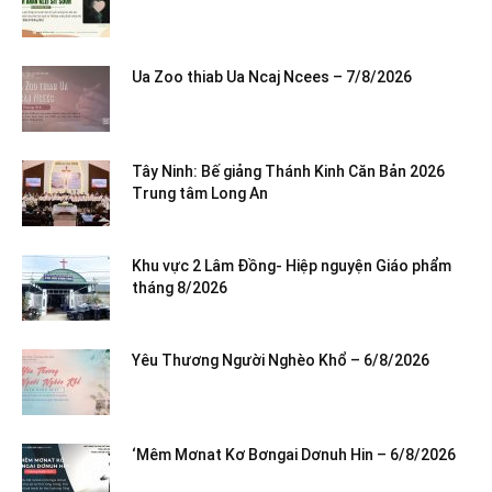
Ua Zoo thiab Ua Ncaj Ncees – 7/8/2026
Tây Ninh: Bế giảng Thánh Kinh Căn Bản 2026
Trung tâm Long An
Khu vực 2 Lâm Đồng- Hiệp nguyện Giáo phẩm
tháng 8/2026
Yêu Thương Người Nghèo Khổ – 6/8/2026
‘Mêm Mơnat Kơ Bơngai Dơnuh Hin – 6/8/2026