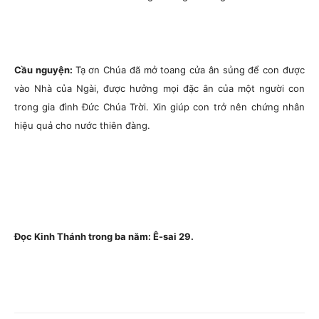
Cầu nguyện:
Tạ ơn Chúa đã mở toang cửa ân sủng để con được
vào Nhà của Ngài, được hưởng mọi đặc ân của một người con
trong gia đình Đức Chúa Trời. Xin giúp con trở nên chứng nhân
hiệu quả cho nước thiên đàng.
Đọc Kinh Thánh trong ba năm: Ê-sai 29.