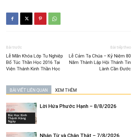
Bài trước
Bài tiếp theo
Lễ Mãn Khóa Lớp Tu Nghiệp
Lễ Cảm Tạ Chúa – Kỷ Niệm 80
Bổ Túc Thần Học 2016 Tại
Năm Thành Lập Hội Thánh Tin
Viện Thánh Kinh Thần Học
Lành Cần Đước
BÀI VIẾT LIÊN QUAN
XEM THÊM
Lời Hứa Phước Hạnh – 8/8/2026
Bài Học Kinh
Thánh Hàng
Ngày
Nhân Từ và Chân Thật – 7/8/2026