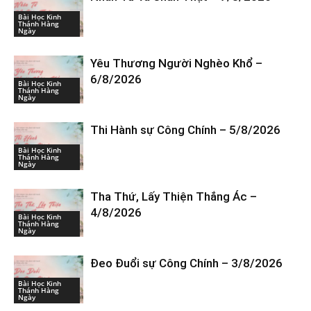
Bài Học Kinh
Thánh Hàng
Ngày
Yêu Thương Người Nghèo Khổ –
6/8/2026
Bài Học Kinh
Thánh Hàng
Ngày
Thi Hành sự Công Chính – 5/8/2026
Bài Học Kinh
Thánh Hàng
Ngày
Tha Thứ, Lấy Thiện Thắng Ác –
4/8/2026
Bài Học Kinh
Thánh Hàng
Ngày
Đeo Đuổi sự Công Chính – 3/8/2026
Bài Học Kinh
Thánh Hàng
Ngày