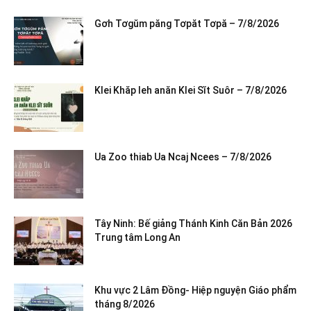
Gơh Tơgŭm păng Tơpăt Tơpă – 7/8/2026
Klei Khăp leh anăn Klei Sĭt Suôr – 7/8/2026
Ua Zoo thiab Ua Ncaj Ncees – 7/8/2026
Tây Ninh: Bế giảng Thánh Kinh Căn Bản 2026
Trung tâm Long An
Khu vực 2 Lâm Đồng- Hiệp nguyện Giáo phẩm
tháng 8/2026