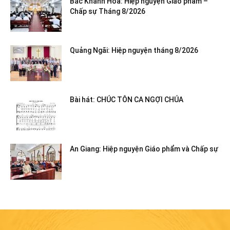
Bắc Khánh Hòa: Hiệp nguyện Giáo phẩm –
Chấp sự Tháng 8/2026
Quảng Ngãi: Hiệp nguyện tháng 8/2026
Bài hát: CHÚC TÔN CA NGỢI CHÚA
An Giang: Hiệp nguyện Giáo phẩm và Chấp sự