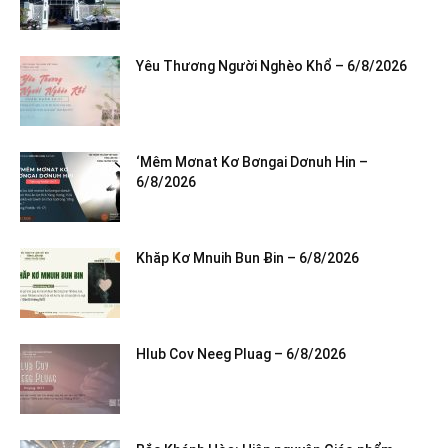
Yêu Thương Người Nghèo Khổ – 6/8/2026
‘Mêm Mơnat Kơ Bơngai Dơnuh Hin –
6/8/2026
Khăp Kơ Mnuih Bun Ƀin – 6/8/2026
Hlub Cov Neeg Pluag – 6/8/2026