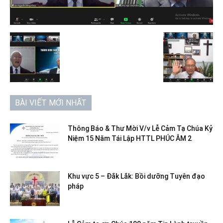
BÀI VIẾT MỚI NHẤT
Thông Báo & Thư Mời V/v Lễ Cảm Tạ Chúa Kỷ
Niệm 15 Năm Tái Lập HTTL PHÚC ÂM 2
Khu vực 5 – Đắk Lắk: Bồi dưỡng Tuyên đạo
pháp