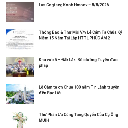
Lus Cogtseg Koob Hmoov – 8/8/2026
Thông Báo & Thư Mời V/v Lễ Cảm Tạ Chúa Kỷ
Niệm 15 Năm Tái Lập HTTL PHÚC ÂM 2
Khu vực 5 – Đắk Lắk: Bồi dưỡng Tuyên đạo
pháp
Lễ Cảm tạ ơn Chúa 100 năm Tin Lành truyền
đến Bạc Liêu
Thư Phân Ưu Cùng Tang Quyến Của Cụ Ông
MƯIH