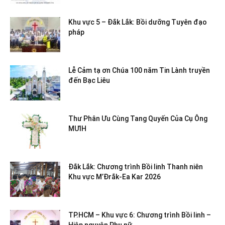
Khu vực 5 – Đắk Lắk: Bồi dưỡng Tuyên đạo
pháp
Lễ Cảm tạ ơn Chúa 100 năm Tin Lành truyền
đến Bạc Liêu
Thư Phân Ưu Cùng Tang Quyến Của Cụ Ông
MƯIH
Đắk Lắk: Chương trình Bồi linh Thanh niên
Khu vực M’Đrắk-Ea Kar 2026
TP.HCM – Khu vực 6: Chương trình Bồi linh –
Hiệp nguyện Phụ nữ