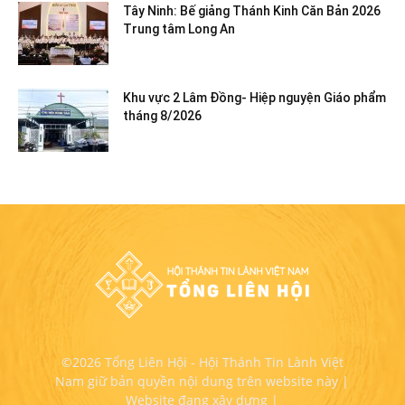
Tây Ninh: Bế giảng Thánh Kinh Căn Bản 2026
Trung tâm Long An
Khu vực 2 Lâm Đồng- Hiệp nguyện Giáo phẩm
tháng 8/2026
©2026 Tổng Liên Hội - Hội Thánh Tin Lành Việt
Nam giữ bản quyền nội dung trên website này |
Website đang xây dựng |