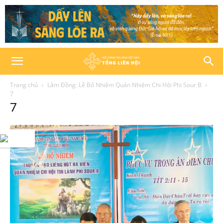
Trang chủ
Lâm Đồng: Lễ Bổ Nhiệm Quản Nhiệm Chi Hội Phi Sour B
7
7