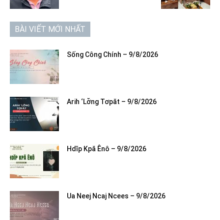
BÀI VIẾT MỚI NHẤT
Sống Công Chính – 9/8/2026
Arih ‘Lơ̆ng Tơpăt – 9/8/2026
Hdĭp Kpă Ênô – 9/8/2026
Ua Neej Ncaj Ncees – 9/8/2026