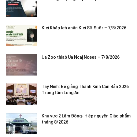
Klei Khăp leh anăn Klei Sĭt Suôr – 7/8/2026
Ua Zoo thiab Ua Ncaj Ncees – 7/8/2026
Tây Ninh: Bế giảng Thánh Kinh Căn Bản 2026
Trung tâm Long An
Khu vực 2 Lâm Đồng- Hiệp nguyện Giáo phẩm
tháng 8/2026