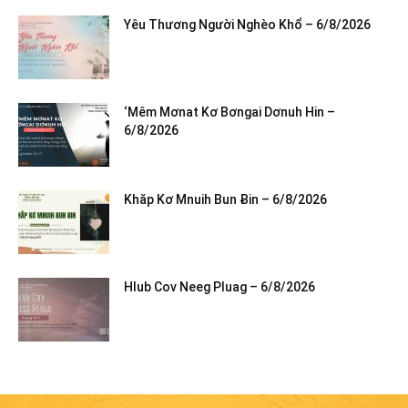
Yêu Thương Người Nghèo Khổ – 6/8/2026
‘Mêm Mơnat Kơ Bơngai Dơnuh Hin –
6/8/2026
Khăp Kơ Mnuih Bun Ƀin – 6/8/2026
Hlub Cov Neeg Pluag – 6/8/2026