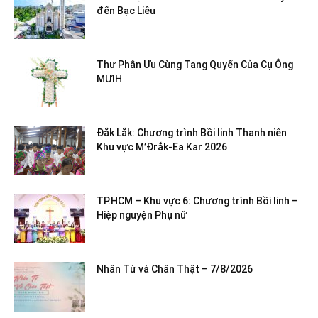
đến Bạc Liêu
Thư Phân Ưu Cùng Tang Quyến Của Cụ Ông
MƯIH
Đắk Lắk: Chương trình Bồi linh Thanh niên
Khu vực M’Đrắk-Ea Kar 2026
TP.HCM – Khu vực 6: Chương trình Bồi linh –
Hiệp nguyện Phụ nữ
Nhân Từ và Chân Thật – 7/8/2026