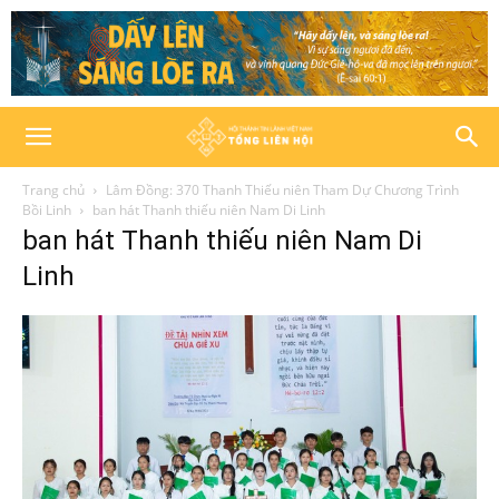
Trang chủ
Lâm Đồng: 370 Thanh Thiếu niên Tham Dự Chương Trình
Bồi Linh
ban hát Thanh thiếu niên Nam Di Linh
ban hát Thanh thiếu niên Nam Di
Linh