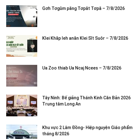
Gơh Tơgŭm păng Tơpăt Tơpă – 7/8/2026
Klei Khăp leh anăn Klei Sĭt Suôr – 7/8/2026
Ua Zoo thiab Ua Ncaj Ncees – 7/8/2026
Tây Ninh: Bế giảng Thánh Kinh Căn Bản 2026
Trung tâm Long An
Khu vực 2 Lâm Đồng- Hiệp nguyện Giáo phẩm
tháng 8/2026