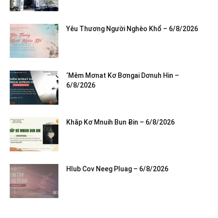
Yêu Thương Người Nghèo Khổ – 6/8/2026
‘Mêm Mơnat Kơ Bơngai Dơnuh Hin –
6/8/2026
Khăp Kơ Mnuih Bun Ƀin – 6/8/2026
Hlub Cov Neeg Pluag – 6/8/2026