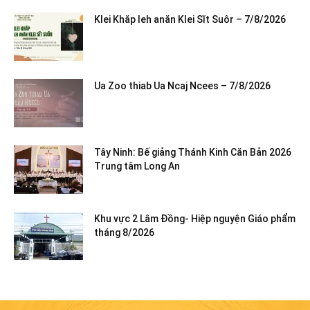
Klei Khăp leh anăn Klei Sĭt Suôr – 7/8/2026
Ua Zoo thiab Ua Ncaj Ncees – 7/8/2026
Tây Ninh: Bế giảng Thánh Kinh Căn Bản 2026
Trung tâm Long An
Khu vực 2 Lâm Đồng- Hiệp nguyện Giáo phẩm
tháng 8/2026