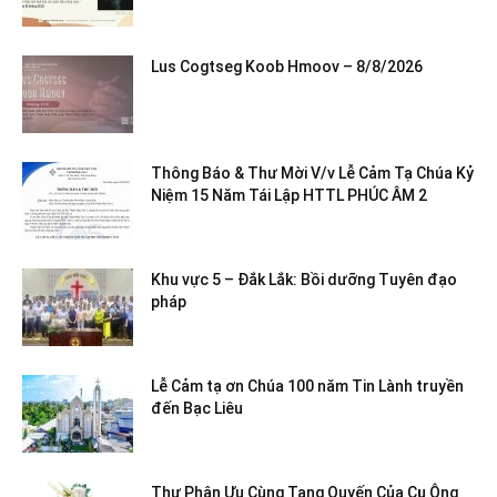
Lus Cogtseg Koob Hmoov – 8/8/2026
Thông Báo & Thư Mời V/v Lễ Cảm Tạ Chúa Kỷ
Niệm 15 Năm Tái Lập HTTL PHÚC ÂM 2
Khu vực 5 – Đắk Lắk: Bồi dưỡng Tuyên đạo
pháp
Lễ Cảm tạ ơn Chúa 100 năm Tin Lành truyền
đến Bạc Liêu
Thư Phân Ưu Cùng Tang Quyến Của Cụ Ông