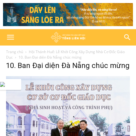
Trang chủ
Hội Thánh Huế: Lễ Khởi Công Xây Dựng Nhà Cơ Đốc Giáo
Dục
10. Ban Đại diện Đà Nẵng chúc mừng
10. Ban Đại diện Đà Nẵng chúc mừng