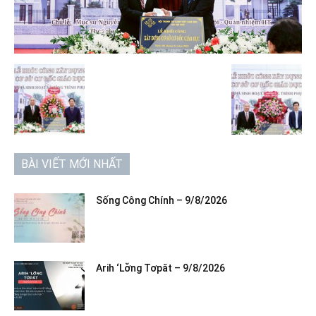
BÀI VIẾT MỚI NHẤT
Sống Công Chính – 9/8/2026
Arih ‘Lơ̆ng Tơpăt – 9/8/2026