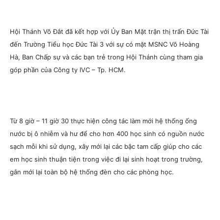
Hội Thánh Võ Đắt đã kết hợp với Ủy Ban Mặt trận thị trấn Đức Tài
đến Trường Tiểu học Đức Tài 3 với sự có mặt MSNC Võ Hoàng
Hà, Ban Chấp sự và các bạn trẻ trong Hội Thánh cùng tham gia
góp phần của Công ty IVC – Tp. HCM.
Từ 8 giờ – 11 giờ 30 thực hiện công tác làm mới hệ thống ống
nước bị ô nhiễm và hư để cho hơn 400 học sinh có nguồn nước
sạch mỗi khi sử dụng, xây mới lại các bậc tam cấp giúp cho các
em học sinh thuận tiện trong việc đi lại sinh hoạt trong trường,
gắn mới lại toàn bộ hệ thống đèn cho các phòng học.