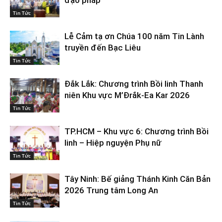
Tin Tức
Lễ Cảm tạ ơn Chúa 100 năm Tin Lành
truyền đến Bạc Liêu
Tin Tức
Đắk Lắk: Chương trình Bồi linh Thanh
niên Khu vực M’Đrắk-Ea Kar 2026
Tin Tức
TP.HCM – Khu vực 6: Chương trình Bồi
linh – Hiệp nguyện Phụ nữ
Tin Tức
Tây Ninh: Bế giảng Thánh Kinh Căn Bản
2026 Trung tâm Long An
Tin Tức