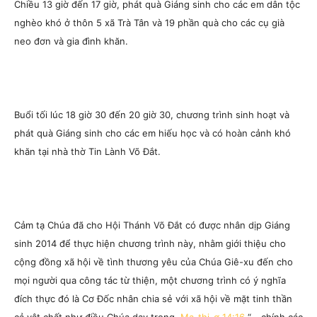
Chiều 13 giờ đến 17 giờ, phát quà Giáng sinh cho các em dân tộc
nghèo khó ở thôn 5 xã Trà Tân và 19 phần quà cho các cụ già
neo đơn và gia đình khăn.
Buổi tối lúc 18 giờ 30 đến 20 giờ 30, chương trình sinh hoạt và
phát quà Giáng sinh cho các em hiếu học và có hoàn cảnh khó
khăn tại nhà thờ Tin Lành Võ Đắt.
Cảm tạ Chúa đã cho Hội Thánh Võ Đắt có được nhân dịp Giáng
sinh 2014 để thực hiện chương trình này, nhằm giới thiệu cho
cộng đồng xã hội về tình thương yêu của Chúa Giê-xu đến cho
mọi người qua công tác từ thiện, một chương trình có ý nghĩa
đích thực đó là Cơ Đốc nhân chia sẻ với xã hội về mặt tinh thần