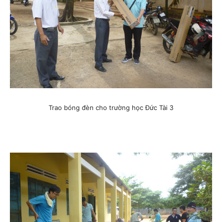
T
rao bóng đèn cho trường học Đức Tài 3