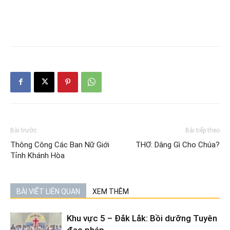
Bài trước
Bài tiếp theo
Thông Công Các Ban Nữ Giới
THƠ: Dâng Gì Cho Chúa?
Tỉnh Khánh Hòa
BÀI VIẾT LIÊN QUAN
XEM THÊM
Khu vực 5 – Đắk Lắk: Bồi dưỡng Tuyên
đạo pháp