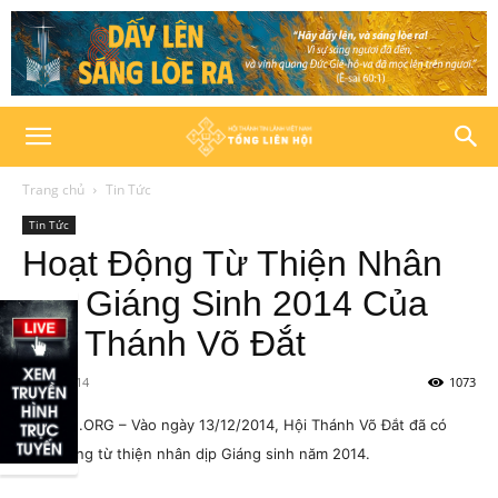
Trang chủ
Tin Tức
Tin Tức
Hoạt Động Từ Thiện Nhân
Dịp Giáng Sinh 2014 Của
Hội Thánh Võ Đắt
17/12/2014
1073
HTTLVN.ORG –
Vào ngày 13/12/2014, Hội Thánh Võ Đắt đã có
hoạt động từ thiện nhân dịp Giáng sinh năm 2014.