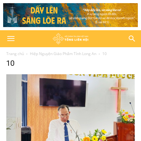
Trang chủ
Hiệp Nguyện Giáo Phẩm Tỉnh Long An
10
10