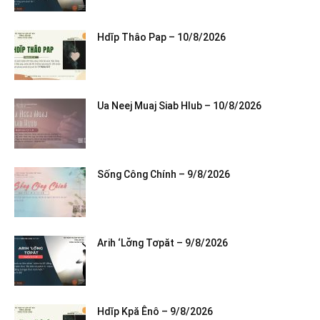
Hdĭp Thâo Pap – 10/8/2026
Ua Neej Muaj Siab Hlub – 10/8/2026
Sống Công Chính – 9/8/2026
Arih ‘Lơ̆ng Tơpăt – 9/8/2026
Hdĭp Kpă Ênô – 9/8/2026