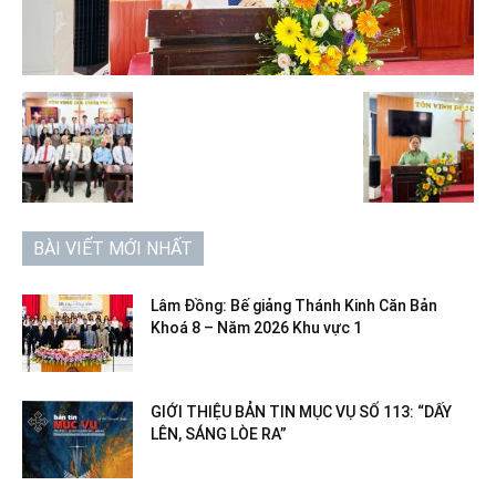
BÀI VIẾT MỚI NHẤT
Lâm Đồng: Bế giảng Thánh Kinh Căn Bản
Khoá 8 – Năm 2026 Khu vực 1
GIỚI THIỆU BẢN TIN MỤC VỤ SỐ 113: “DẤY
LÊN, SÁNG LÒE RA”