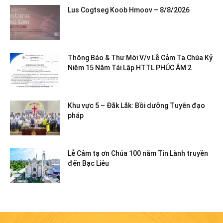
Lus Cogtseg Koob Hmoov – 8/8/2026
Thông Báo & Thư Mời V/v Lễ Cảm Tạ Chúa Kỷ
Niệm 15 Năm Tái Lập HTTL PHÚC ÂM 2
Khu vực 5 – Đắk Lắk: Bồi dưỡng Tuyên đạo
pháp
Lễ Cảm tạ ơn Chúa 100 năm Tin Lành truyền
đến Bạc Liêu