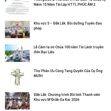
Niệm 15 Năm Tái Lập HTTL PHÚC ÂM 2
Khu vực 5 – Đắk Lắk: Bồi dưỡng Tuyên đạo
pháp
Lễ Cảm tạ ơn Chúa 100 năm Tin Lành truyền
đến Bạc Liêu
Thư Phân Ưu Cùng Tang Quyến Của Cụ Ông
MƯIH
Đắk Lắk: Chương trình Bồi linh Thanh niên
Khu vực M’Đrắk-Ea Kar 2026