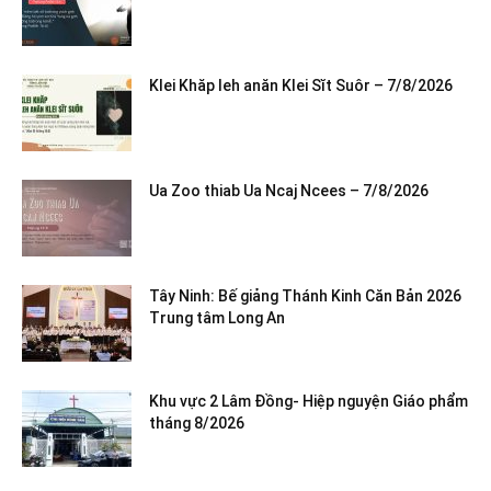
Klei Khăp leh anăn Klei Sĭt Suôr – 7/8/2026
Ua Zoo thiab Ua Ncaj Ncees – 7/8/2026
Tây Ninh: Bế giảng Thánh Kinh Căn Bản 2026
Trung tâm Long An
Khu vực 2 Lâm Đồng- Hiệp nguyện Giáo phẩm
tháng 8/2026