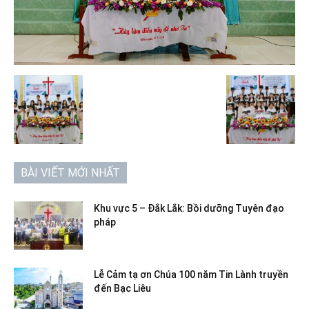
BÀI VIẾT MỚI NHẤT
Khu vực 5 – Đắk Lắk: Bồi dưỡng Tuyên đạo
pháp
Lễ Cảm tạ ơn Chúa 100 năm Tin Lành truyền
đến Bạc Liêu