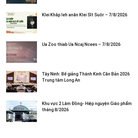
Klei Khăp leh anăn Klei Sĭt Suôr – 7/8/2026
Ua Zoo thiab Ua Ncaj Ncees – 7/8/2026
Tây Ninh: Bế giảng Thánh Kinh Căn Bản 2026
Trung tâm Long An
Khu vực 2 Lâm Đồng- Hiệp nguyện Giáo phẩm
tháng 8/2026