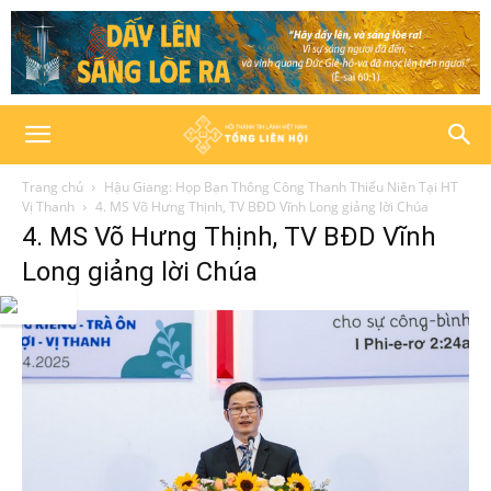
Trang chủ
Hậu Giang: Họp Bạn Thông Công Thanh Thiếu Niên Tại HT
Vị Thanh
4. MS Võ Hưng Thịnh, TV BĐD Vĩnh Long giảng lời Chúa
4. MS Võ Hưng Thịnh, TV BĐD Vĩnh
Long giảng lời Chúa