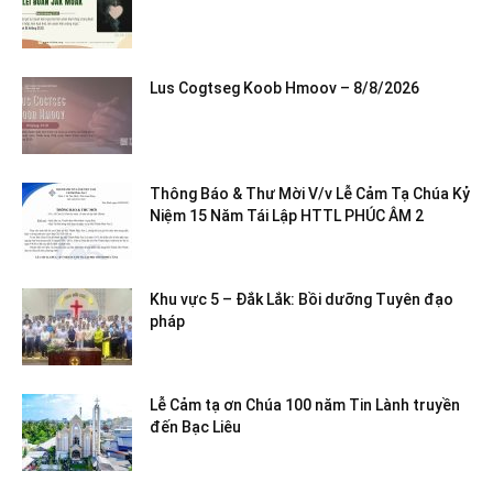
Lus Cogtseg Koob Hmoov – 8/8/2026
Thông Báo & Thư Mời V/v Lễ Cảm Tạ Chúa Kỷ
Niệm 15 Năm Tái Lập HTTL PHÚC ÂM 2
Khu vực 5 – Đắk Lắk: Bồi dưỡng Tuyên đạo
pháp
Lễ Cảm tạ ơn Chúa 100 năm Tin Lành truyền
đến Bạc Liêu