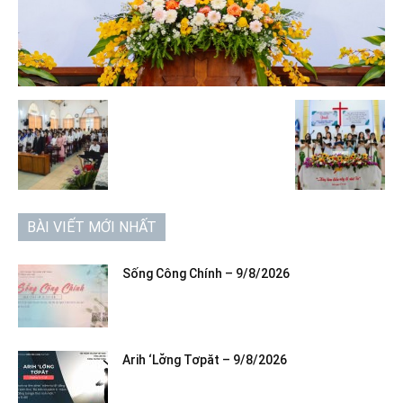
BÀI VIẾT MỚI NHẤT
Sống Công Chính – 9/8/2026
Arih ‘Lơ̆ng Tơpăt – 9/8/2026