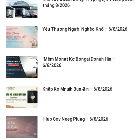
tháng 8/2026
Yêu Thương Người Nghèo Khổ – 6/8/2026
‘Mêm Mơnat Kơ Bơngai Dơnuh Hin –
6/8/2026
Khăp Kơ Mnuih Bun Ƀin – 6/8/2026
Hlub Cov Neeg Pluag – 6/8/2026