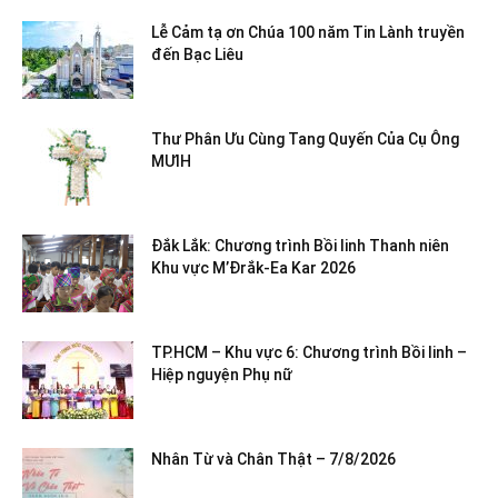
Lễ Cảm tạ ơn Chúa 100 năm Tin Lành truyền
đến Bạc Liêu
Thư Phân Ưu Cùng Tang Quyến Của Cụ Ông
MƯIH
Đắk Lắk: Chương trình Bồi linh Thanh niên
Khu vực M’Đrắk-Ea Kar 2026
TP.HCM – Khu vực 6: Chương trình Bồi linh –
Hiệp nguyện Phụ nữ
Nhân Từ và Chân Thật – 7/8/2026