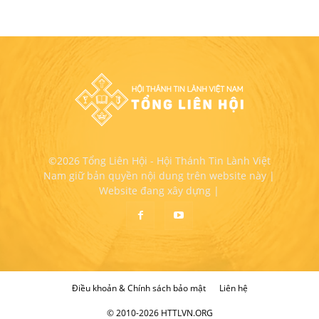
©2026 Tổng Liên Hội - Hội Thánh Tin Lành Việt
Nam giữ bản quyền nội dung trên website này |
Website đang xây dựng |
Điều khoản & Chính sách bảo mật
Liên hệ
© 2010-2026 HTTLVN.ORG