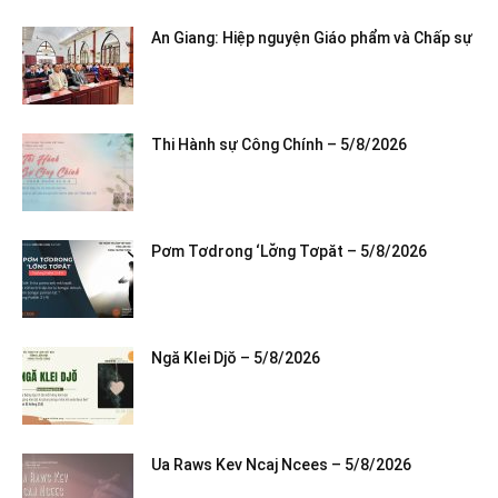
An Giang: Hiệp nguyện Giáo phẩm và Chấp sự
Thi Hành sự Công Chính – 5/8/2026
Pơm Tơdrong ‘Lơ̆ng Tơpăt – 5/8/2026
Ngă Klei Djŏ – 5/8/2026
Ua Raws Kev Ncaj Ncees – 5/8/2026