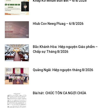
Khăp Kơ Mnuih Bun Ƀin – 6/8/2026
Hlub Cov Neeg Pluag – 6/8/2026
Bắc Khánh Hòa: Hiệp nguyện Giáo phẩm –
Chấp sự Tháng 8/2026
Quảng Ngãi: Hiệp nguyện tháng 8/2026
Bài hát: CHÚC TÔN CA NGỢI CHÚA