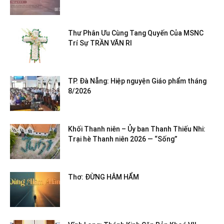
Thư Phân Ưu Cùng Tang Quyến Của MSNC
Trí Sự TRẦN VĂN RI
TP. Đà Nẵng: Hiệp nguyện Giáo phẩm tháng
8/2026
Khối Thanh niên – Ủy ban Thanh Thiếu Nhi:
Trại hè Thanh niên 2026 — “Sống”
Thơ: ĐỪNG HÂM HẨM