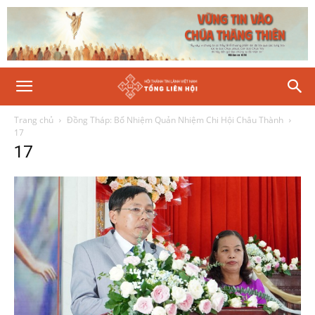
Trang chủ
Đồng Tháp: Bổ Nhiệm Quản Nhiệm Chi Hội Châu Thành
17
17