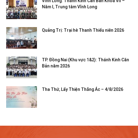
Vĩnh Long: Thánh Kinh Căn Bản Khoá VII –
Năm I, Trung tâm Vĩnh Long
Quảng Trị: Trại hè Thanh Thiếu niên 2026
TP. Đồng Nai (Khu vực 1&2): Thánh Kinh Căn
Bản năm 2026
Tha Thứ, Lấy Thiện Thắng Ác – 4/8/2026