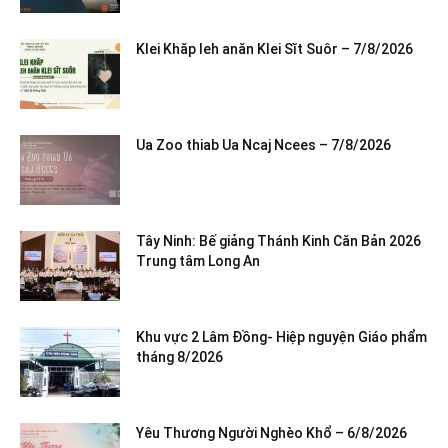
Klei Khăp leh anăn Klei Sĭt Suôr – 7/8/2026
Ua Zoo thiab Ua Ncaj Ncees – 7/8/2026
Tây Ninh: Bế giảng Thánh Kinh Căn Bản 2026
Trung tâm Long An
Khu vực 2 Lâm Đồng- Hiệp nguyện Giáo phẩm
tháng 8/2026
Yêu Thương Người Nghèo Khổ – 6/8/2026