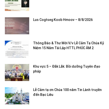
Lus Cogtseg Koob Hmoov – 8/8/2026
Thông Báo & Thư Mời V/v Lễ Cảm Tạ Chúa Kỷ
Niệm 15 Năm Tái Lập HTTL PHÚC ÂM 2
Khu vực 5 – Đắk Lắk: Bồi dưỡng Tuyên đạo
pháp
Lễ Cảm tạ ơn Chúa 100 năm Tin Lành truyền
đến Bạc Liêu