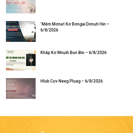
‘Mêm Mơnat Kơ Bơngai Dơnuh Hin –
6/8/2026
Khăp Kơ Mnuih Bun Ƀin – 6/8/2026
Hlub Cov Neeg Pluag – 6/8/2026