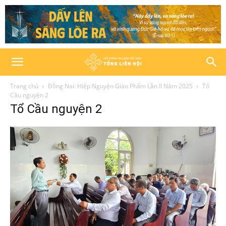
Trang chủ
Đồng Nai: Hiệp Nguyện Giáo Phẩm Lần II Năm 2025
Tổ
Cầu nguyện 2
Tổ Cầu nguyện 2