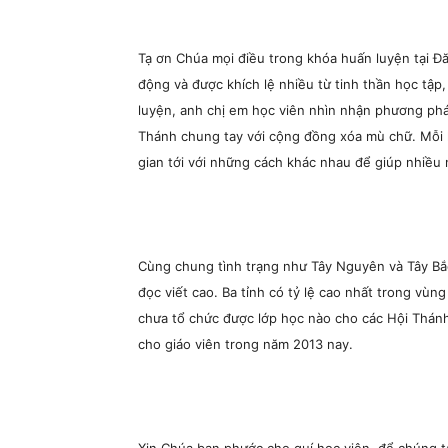
Tạ ơn Chúa mọi điều trong khóa huấn luyện tại
động và được khích lệ nhiều từ tinh thần học tập
luyện, anh chị em học viên nhìn nhận phương pháp
Thánh chung tay với cộng đồng xóa mù chữ. Mỗi 
gian tới với những cách khác nhau để giúp nhiều n
Cùng chung tình trạng như Tây Nguyên và Tây Bắ
đọc viết cao. Ba tỉnh có tỷ lệ cao nhất trong vù
chưa tổ chức được lớp học nào cho các Hội Thánh
cho giáo viên trong năm 2013 nay.