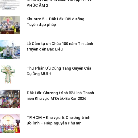
PHÚC ÂM 2
Khu vực 5 – Đắk Lắk: Bồi dưỡng
Tuyên đạo pháp
Lễ Cảm tạ ơn Chúa 100 năm Tin Lành
truyền đến Bạc Liêu
Thư Phân Ưu Cùng Tang Quyến Của
Cụ Ông MƯIH
Đắk Lắk: Chương trình Bồi linh Thanh
niên Khu vực M’Đrắk-Ea Kar 2026
TP.HCM – Khu vực 6: Chương trình
Bồi linh – Hiệp nguyện Phụ nữ