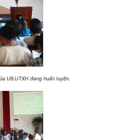
a UB.UTXH đang huấn luyện.