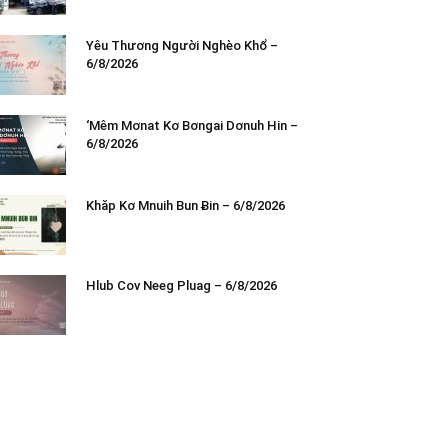
Yêu Thương Người Nghèo Khổ –
6/8/2026
‘Mêm Mơnat Kơ Bơngai Dơnuh Hin –
6/8/2026
Khăp Kơ Mnuih Bun Ƀin – 6/8/2026
Hlub Cov Neeg Pluag – 6/8/2026