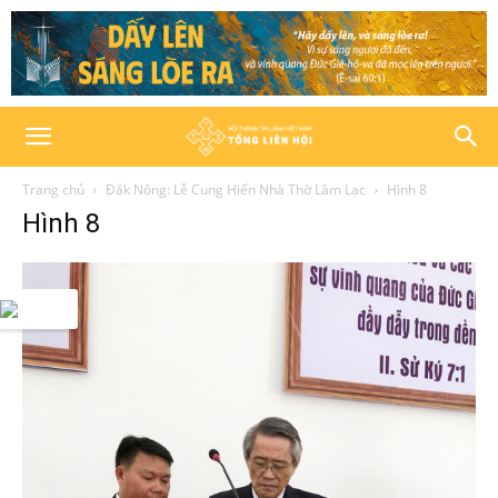
Trang chủ
Đắk Nông: Lễ Cung Hiến Nhà Thờ Lâm Lạc
Hình 8
Hình 8