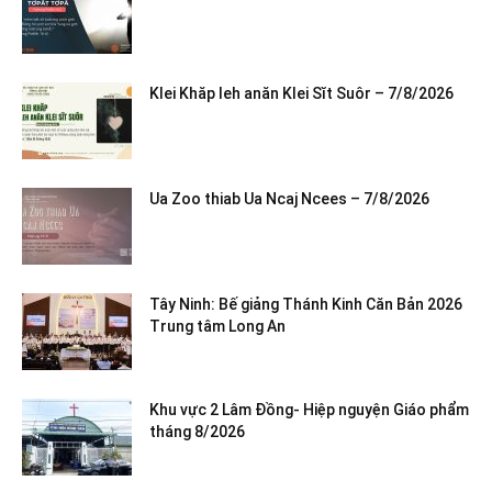
Klei Khăp leh anăn Klei Sĭt Suôr – 7/8/2026
Ua Zoo thiab Ua Ncaj Ncees – 7/8/2026
Tây Ninh: Bế giảng Thánh Kinh Căn Bản 2026
Trung tâm Long An
Khu vực 2 Lâm Đồng- Hiệp nguyện Giáo phẩm
tháng 8/2026