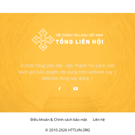
©2026 Tổng Liên Hội - Hội Thánh Tin Lành Việt
Nam giữ bản quyền nội dung trên website này |
Website đang xây dựng |
Điều khoản & Chính sách bảo mật
Liên hệ
© 2010-2026 HTTLVN.ORG