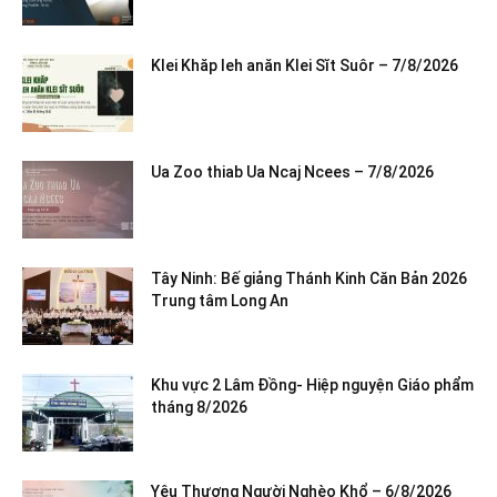
Klei Khăp leh anăn Klei Sĭt Suôr – 7/8/2026
Ua Zoo thiab Ua Ncaj Ncees – 7/8/2026
Tây Ninh: Bế giảng Thánh Kinh Căn Bản 2026
Trung tâm Long An
Khu vực 2 Lâm Đồng- Hiệp nguyện Giáo phẩm
tháng 8/2026
Yêu Thương Người Nghèo Khổ – 6/8/2026