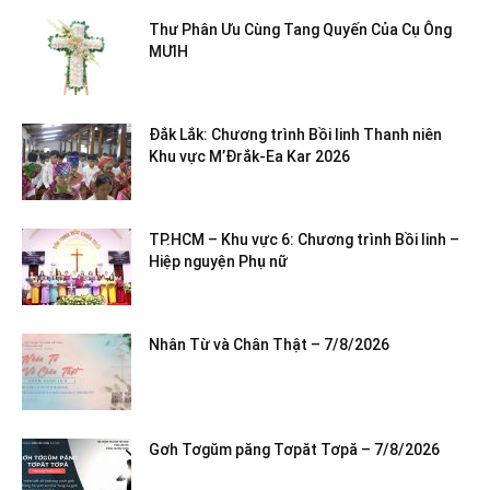
Thư Phân Ưu Cùng Tang Quyến Của Cụ Ông
MƯIH
Đắk Lắk: Chương trình Bồi linh Thanh niên
Khu vực M’Đrắk-Ea Kar 2026
TP.HCM – Khu vực 6: Chương trình Bồi linh –
Hiệp nguyện Phụ nữ
Nhân Từ và Chân Thật – 7/8/2026
Gơh Tơgŭm păng Tơpăt Tơpă – 7/8/2026