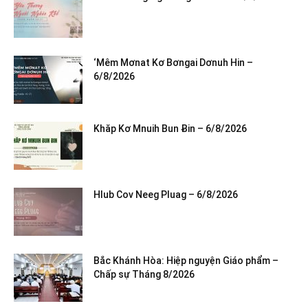
‘Mêm Mơnat Kơ Bơngai Dơnuh Hin –
6/8/2026
Khăp Kơ Mnuih Bun Ƀin – 6/8/2026
Hlub Cov Neeg Pluag – 6/8/2026
Bắc Khánh Hòa: Hiệp nguyện Giáo phẩm –
Chấp sự Tháng 8/2026