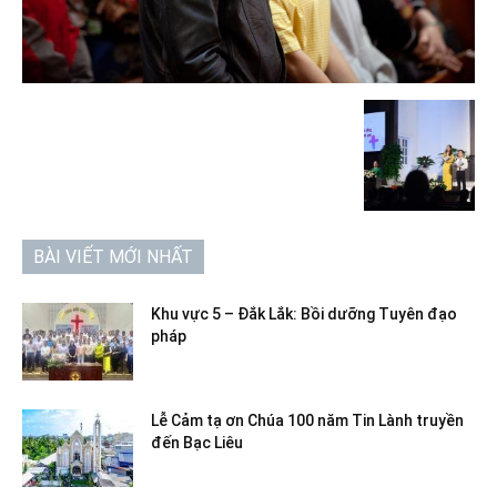
BÀI VIẾT MỚI NHẤT
Khu vực 5 – Đắk Lắk: Bồi dưỡng Tuyên đạo
pháp
Lễ Cảm tạ ơn Chúa 100 năm Tin Lành truyền
đến Bạc Liêu