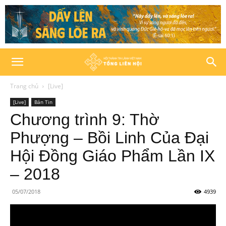
Trang chủ
[Live]
[Live]
Bản Tin
Chương trình 9: Thờ
Phượng – Bồi Linh Của Đại
Hội Đồng Giáo Phẩm Lần IX
– 2018
05/07/2018
4939