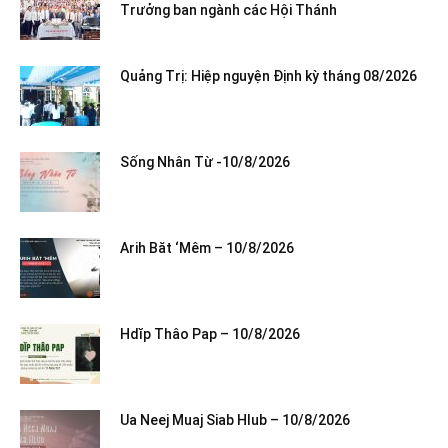
Trưởng ban ngành các Hội Thánh
Quảng Trị: Hiệp nguyện Định kỳ tháng 08/2026
Sống Nhân Từ -10/8/2026
Arih Băt ‘Mêm – 10/8/2026
Hdĭp Thâo Pap – 10/8/2026
Ua Neej Muaj Siab Hlub – 10/8/2026