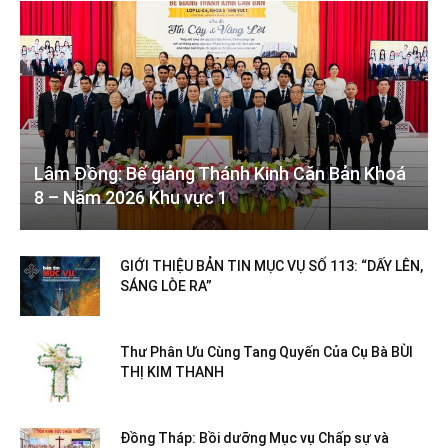
Lâm Đồng: Bế giảng Thánh Kinh Căn Bản Khoá
8 – Năm 2026 Khu vực 1
GIỚI THIỆU BẢN TIN MỤC VỤ SỐ 113: “DẤY LÊN,
SÁNG LÒE RA”
Thư Phân Ưu Cùng Tang Quyến Của Cụ Bà BÙI
THỊ KIM THANH
Đồng Tháp: Bồi dưỡng Mục vụ Chấp sự và