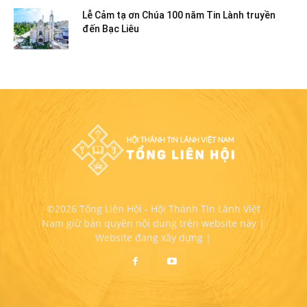
Lễ Cảm tạ ơn Chúa 100 năm Tin Lành truyền
đến Bạc Liêu
©2026 Tổng Liên Hội - Hội Thánh Tin Lành Việt
Nam giữ bản quyền nội dung trên website này |
Website đang xây dựng |