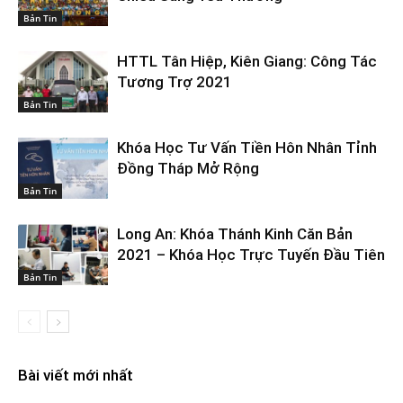
Bản Tin
HTTL Tân Hiệp, Kiên Giang: Công Tác
Tương Trợ 2021
Bản Tin
Khóa Học Tư Vấn Tiền Hôn Nhân Tỉnh
Đồng Tháp Mở Rộng
Bản Tin
Long An: Khóa Thánh Kinh Căn Bản
2021 – Khóa Học Trực Tuyến Đầu Tiên
Bản Tin
Bài viết mới nhất