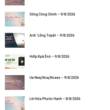
Sống Công Chính – 9/8/2026
Arih ‘Lơ̆ng Tơpăt – 9/8/2026
Hdĭp Kpă Ênô – 9/8/2026
Ua Neej Ncaj Ncees – 9/8/2026
Lời Hứa Phước Hạnh – 8/8/2026