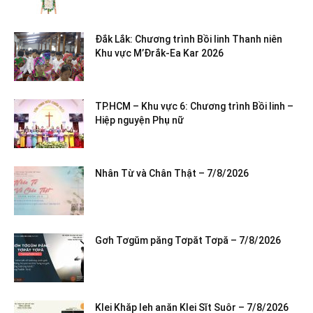
Đắk Lắk: Chương trình Bồi linh Thanh niên
Khu vực M’Đrắk-Ea Kar 2026
TP.HCM – Khu vực 6: Chương trình Bồi linh –
Hiệp nguyện Phụ nữ
Nhân Từ và Chân Thật – 7/8/2026
Gơh Tơgŭm păng Tơpăt Tơpă – 7/8/2026
Klei Khăp leh anăn Klei Sĭt Suôr – 7/8/2026