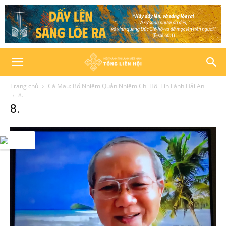
Trang chủ
Cà Mau: Bổ Nhiệm Quản Nhiệm Chi Hội Tin Lành Hải An
8.
8.