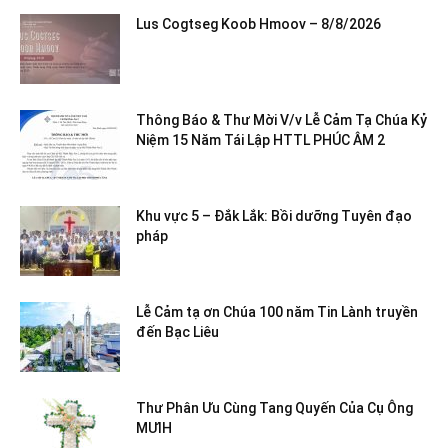
Lus Cogtseg Koob Hmoov – 8/8/2026
Thông Báo & Thư Mời V/v Lễ Cảm Tạ Chúa Kỷ
Niệm 15 Năm Tái Lập HTTL PHÚC ÂM 2
Khu vực 5 – Đắk Lắk: Bồi dưỡng Tuyên đạo
pháp
Lễ Cảm tạ ơn Chúa 100 năm Tin Lành truyền
đến Bạc Liêu
Thư Phân Ưu Cùng Tang Quyến Của Cụ Ông
MƯIH