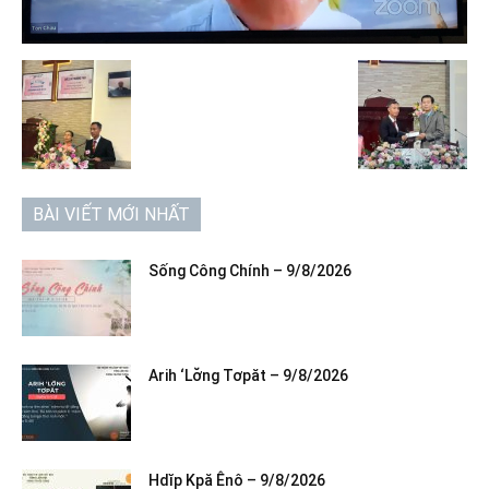
BÀI VIẾT MỚI NHẤT
Sống Công Chính – 9/8/2026
Arih ‘Lơ̆ng Tơpăt – 9/8/2026
Hdĭp Kpă Ênô – 9/8/2026