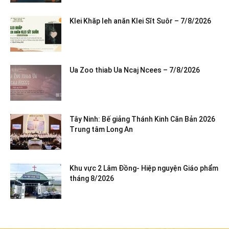
Klei Khăp leh anăn Klei Sĭt Suôr – 7/8/2026
Ua Zoo thiab Ua Ncaj Ncees – 7/8/2026
Tây Ninh: Bế giảng Thánh Kinh Căn Bản 2026
Trung tâm Long An
Khu vực 2 Lâm Đồng- Hiệp nguyện Giáo phẩm
tháng 8/2026