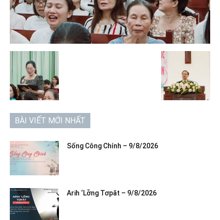
BÀI VIẾT MỚI NHẤT
Sống Công Chính – 9/8/2026
Arih ‘Lơ̆ng Tơpăt – 9/8/2026