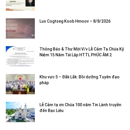
Lus Cogtseg Koob Hmoov – 8/8/2026
Thông Báo & Thư Mời V/v Lễ Cảm Tạ Chúa Kỷ
Niệm 15 Năm Tái Lập HTTL PHÚC ÂM 2
Khu vực 5 – Đắk Lắk: Bồi dưỡng Tuyên đạo
pháp
Lễ Cảm tạ ơn Chúa 100 năm Tin Lành truyền
đến Bạc Liêu