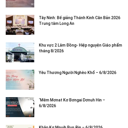
Tây Ninh: Bế giảng Thánh Kinh Căn Bản 2026
Trung tâm Long An
Khu vực 2 Lâm Đồng- Hiệp nguyện Giáo phẩm
tháng 8/2026
Yêu Thương Người Nghèo Khổ – 6/8/2026
‘Mêm Mơnat Kơ Bơngai Dơnuh Hin –
6/8/2026
Khăp Kơ Mnuih Bun Ƀin – 6/8/2026