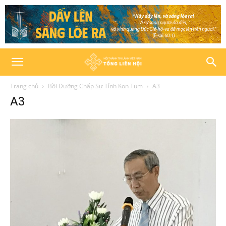
Trang chủ
Bồi Dưỡng Chấp Sự Tỉnh Kon Tum
A3
A3