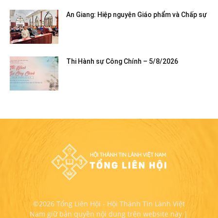
An Giang: Hiệp nguyện Giáo phẩm và Chấp sự
Thi Hành sự Công Chính – 5/8/2026
©2026 Tổng Liên Hội - Hội Thánh Tin Lành Việt
Nam giữ bản quyền nội dung trên website này |