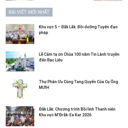
BÀI VIẾT MỚI NHẤT
Khu vực 5 – Đắk Lắk: Bồi dưỡng Tuyên đạo
pháp
Lễ Cảm tạ ơn Chúa 100 năm Tin Lành truyền
đến Bạc Liêu
Thư Phân Ưu Cùng Tang Quyến Của Cụ Ông
MƯIH
Đắk Lắk: Chương trình Bồi linh Thanh niên
Khu vực M’Đrắk-Ea Kar 2026