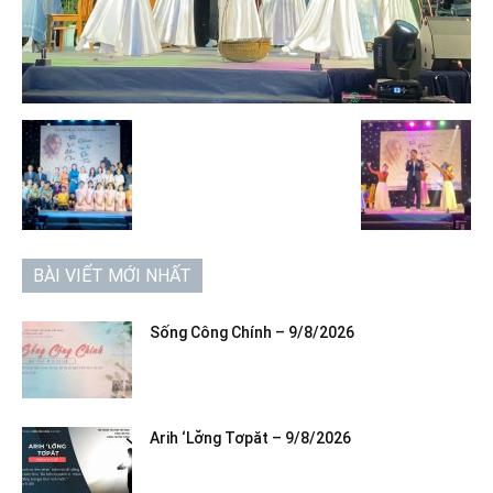
BÀI VIẾT MỚI NHẤT
Sống Công Chính – 9/8/2026
Arih ‘Lơ̆ng Tơpăt – 9/8/2026