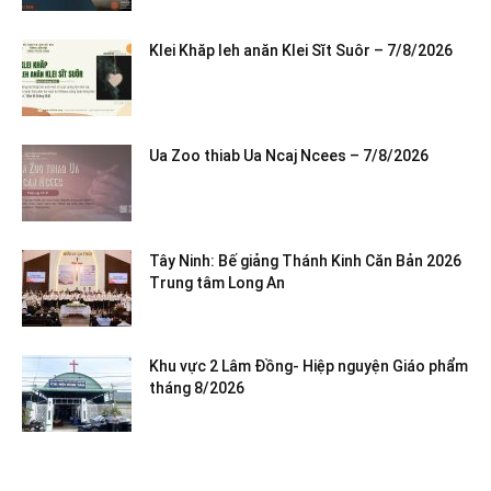
Klei Khăp leh anăn Klei Sĭt Suôr – 7/8/2026
Ua Zoo thiab Ua Ncaj Ncees – 7/8/2026
Tây Ninh: Bế giảng Thánh Kinh Căn Bản 2026
Trung tâm Long An
Khu vực 2 Lâm Đồng- Hiệp nguyện Giáo phẩm
tháng 8/2026