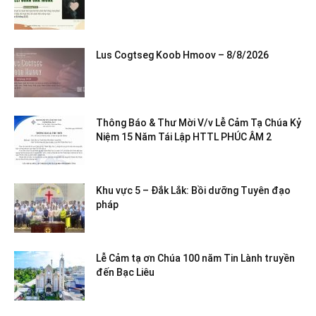
Lus Cogtseg Koob Hmoov – 8/8/2026
Thông Báo & Thư Mời V/v Lễ Cảm Tạ Chúa Kỷ
Niệm 15 Năm Tái Lập HTTL PHÚC ÂM 2
Khu vực 5 – Đắk Lắk: Bồi dưỡng Tuyên đạo
pháp
Lễ Cảm tạ ơn Chúa 100 năm Tin Lành truyền
đến Bạc Liêu