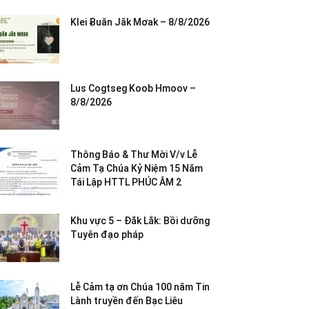
Klei Ƀuăn Jăk Mơak – 8/8/2026
Lus Cogtseg Koob Hmoov –
8/8/2026
Thông Báo & Thư Mời V/v Lễ
Cảm Tạ Chúa Kỷ Niệm 15 Năm
Tái Lập HTTL PHÚC ÂM 2
Khu vực 5 – Đắk Lắk: Bồi dưỡng
Tuyên đạo pháp
Lễ Cảm tạ ơn Chúa 100 năm Tin
Lành truyền đến Bạc Liêu