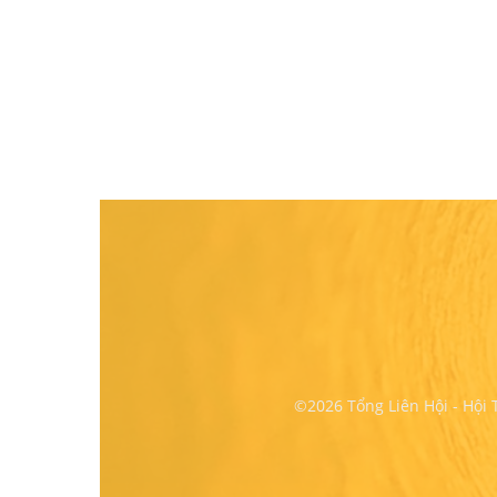
©2026 Tổng Liên Hội - Hội