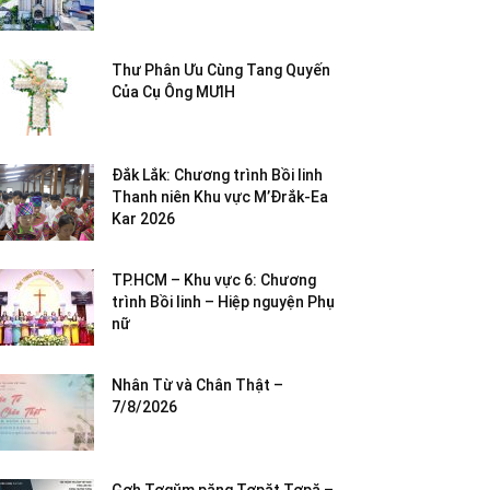
Thư Phân Ưu Cùng Tang Quyến
Của Cụ Ông MƯIH
Đắk Lắk: Chương trình Bồi linh
Thanh niên Khu vực M’Đrắk-Ea
Kar 2026
TP.HCM – Khu vực 6: Chương
trình Bồi linh – Hiệp nguyện Phụ
nữ
Nhân Từ và Chân Thật –
7/8/2026