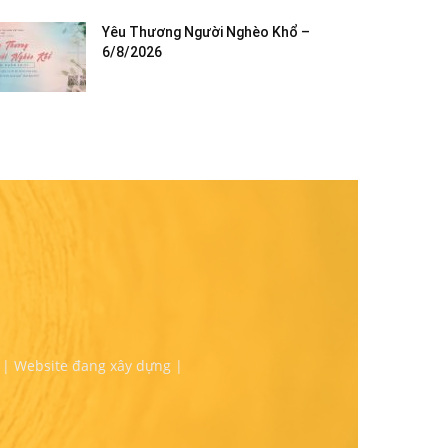
Yêu Thương Người Nghèo Khổ –
6/8/2026
 | Website đang xây dựng |