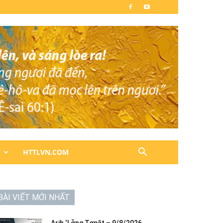
N
HTTLVN.COM
BÀI VIẾT MỚI NHẤT