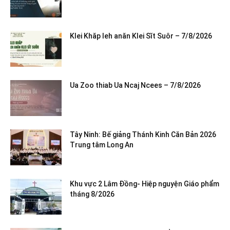
Klei Khăp leh anăn Klei Sĭt Suôr – 7/8/2026
Ua Zoo thiab Ua Ncaj Ncees – 7/8/2026
Tây Ninh: Bế giảng Thánh Kinh Căn Bản 2026
Trung tâm Long An
Khu vực 2 Lâm Đồng- Hiệp nguyện Giáo phẩm
tháng 8/2026