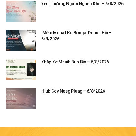
Yêu Thương Người Nghèo Khổ – 6/8/2026
‘Mêm Mơnat Kơ Bơngai Dơnuh Hin –
6/8/2026
Khăp Kơ Mnuih Bun Ƀin – 6/8/2026
Hlub Cov Neeg Pluag – 6/8/2026