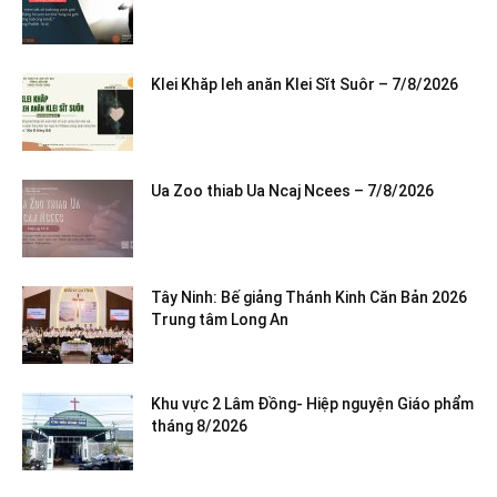
Klei Khăp leh anăn Klei Sĭt Suôr – 7/8/2026
Ua Zoo thiab Ua Ncaj Ncees – 7/8/2026
Tây Ninh: Bế giảng Thánh Kinh Căn Bản 2026
Trung tâm Long An
Khu vực 2 Lâm Đồng- Hiệp nguyện Giáo phẩm
tháng 8/2026