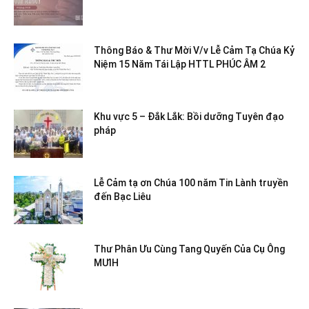
Thông Báo & Thư Mời V/v Lễ Cảm Tạ Chúa Kỷ
Niệm 15 Năm Tái Lập HTTL PHÚC ÂM 2
Khu vực 5 – Đắk Lắk: Bồi dưỡng Tuyên đạo
pháp
Lễ Cảm tạ ơn Chúa 100 năm Tin Lành truyền
đến Bạc Liêu
Thư Phân Ưu Cùng Tang Quyến Của Cụ Ông
MƯIH