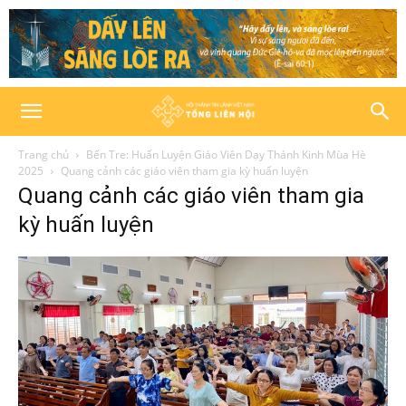
Trang chủ
Bến Tre: Huấn Luyện Giáo Viên Dạy Thánh Kinh Mùa Hè
2025
Quang cảnh các giáo viên tham gia kỳ huấn luyện
Quang cảnh các giáo viên tham gia
kỳ huấn luyện