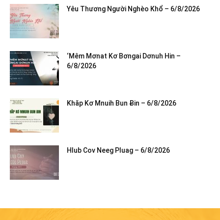
Yêu Thương Người Nghèo Khổ – 6/8/2026
‘Mêm Mơnat Kơ Bơngai Dơnuh Hin –
6/8/2026
Khăp Kơ Mnuih Bun Ƀin – 6/8/2026
Hlub Cov Neeg Pluag – 6/8/2026