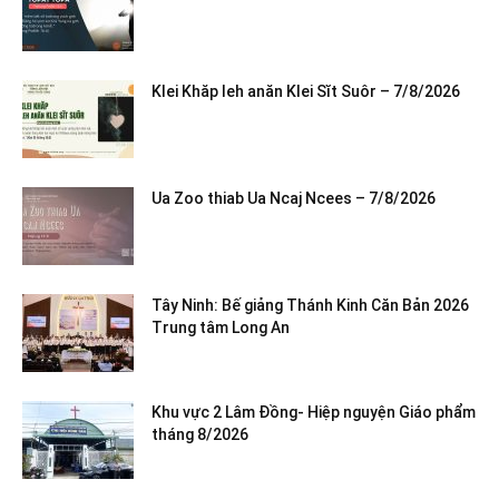
Klei Khăp leh anăn Klei Sĭt Suôr – 7/8/2026
Ua Zoo thiab Ua Ncaj Ncees – 7/8/2026
Tây Ninh: Bế giảng Thánh Kinh Căn Bản 2026
Trung tâm Long An
Khu vực 2 Lâm Đồng- Hiệp nguyện Giáo phẩm
tháng 8/2026