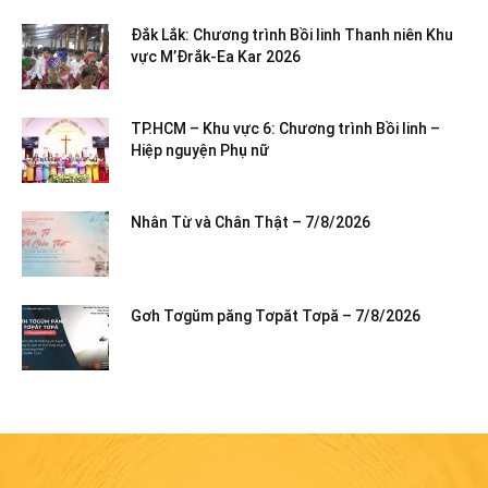
Đắk Lắk: Chương trình Bồi linh Thanh niên Khu
vực M’Đrắk-Ea Kar 2026
TP.HCM – Khu vực 6: Chương trình Bồi linh –
Hiệp nguyện Phụ nữ
Nhân Từ và Chân Thật – 7/8/2026
Gơh Tơgŭm păng Tơpăt Tơpă – 7/8/2026