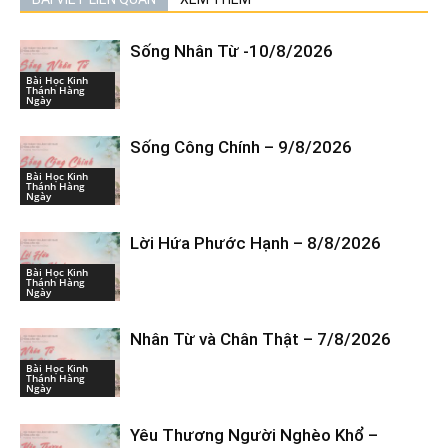
Sống Nhân Từ -10/8/2026
Bài Học Kinh
Thánh Hàng
Ngày
Sống Công Chính – 9/8/2026
Bài Học Kinh
Thánh Hàng
Ngày
Lời Hứa Phước Hạnh – 8/8/2026
Bài Học Kinh
Thánh Hàng
Ngày
Nhân Từ và Chân Thật – 7/8/2026
Bài Học Kinh
Thánh Hàng
Ngày
Yêu Thương Người Nghèo Khổ –