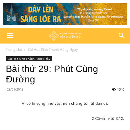
Trang chủ
Bài Học Kinh Thánh Hàng Ngày
Bài Học Kinh Thánh Hàng Ngày
Bài thứ 29: Phút Cùng
Đường
29/01/2012
1340
Vì có hi vọng như vậy, nên chúng tôi rất dạn dĩ.
2 Cô-rinh-tô 3:12.