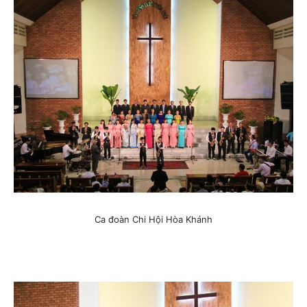
Ca đoàn Chi Hội Hòa Khánh