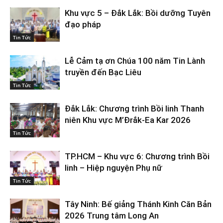
Khu vực 5 – Đắk Lắk: Bồi dưỡng Tuyên
đạo pháp
Tin Tức
Lễ Cảm tạ ơn Chúa 100 năm Tin Lành
truyền đến Bạc Liêu
Tin Tức
Đắk Lắk: Chương trình Bồi linh Thanh
niên Khu vực M’Đrắk-Ea Kar 2026
Tin Tức
TP.HCM – Khu vực 6: Chương trình Bồi
linh – Hiệp nguyện Phụ nữ
Tin Tức
Tây Ninh: Bế giảng Thánh Kinh Căn Bản
2026 Trung tâm Long An