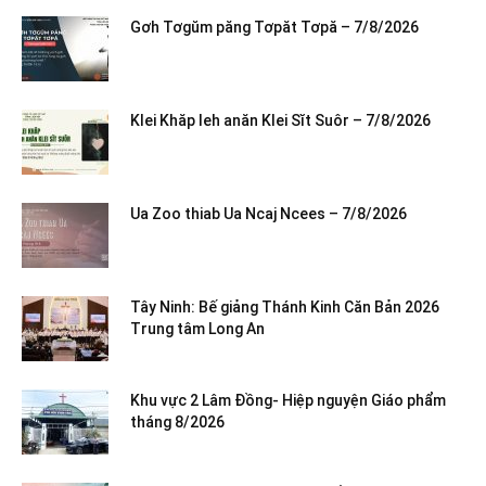
Gơh Tơgŭm păng Tơpăt Tơpă – 7/8/2026
Klei Khăp leh anăn Klei Sĭt Suôr – 7/8/2026
Ua Zoo thiab Ua Ncaj Ncees – 7/8/2026
Tây Ninh: Bế giảng Thánh Kinh Căn Bản 2026
Trung tâm Long An
Khu vực 2 Lâm Đồng- Hiệp nguyện Giáo phẩm
tháng 8/2026