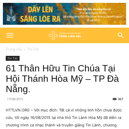
Trang chủ
Tin Tức
Tin Tức
61 Thân Hữu Tin Chúa Tại
Hội Thánh Hòa Mỹ – TP Đà
Nẵng.
17/08/2015
967
HTTLVN.ORG – Với mục đích: Tất cả vì những linh hồn chưa được
cứu, tối ngày 16/08/2015 tại nhà thờ Tin Lành Hòa Mỹ đã diễn ra
chương trình ca nhạc thánh và truyền giảng Tin Lành, chương