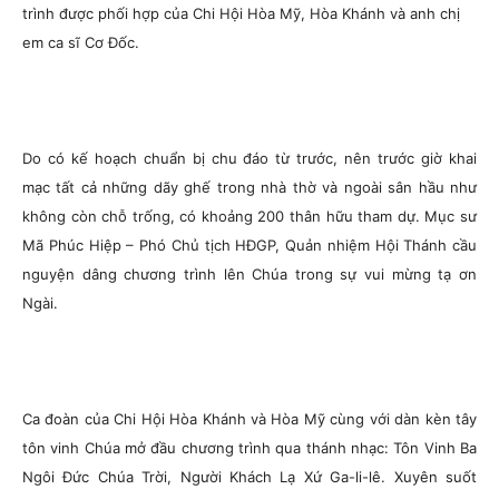
trình được phối hợp của Chi Hội Hòa Mỹ, Hòa Khánh và anh chị
em ca sĩ Cơ Đốc.
Do có kế hoạch chuẩn bị chu đáo từ trước, nên trước giờ khai
mạc tất cả những dãy ghế trong nhà thờ và ngoài sân hầu như
không còn chỗ trống, có khoảng 200 thân hữu tham dự. Mục sư
Mã Phúc Hiệp – Phó Chủ tịch HĐGP, Quản nhiệm Hội Thánh cầu
nguyện dâng chương trình lên Chúa trong sự vui mừng tạ ơn
Ngài.
Ca đoàn của Chi Hội Hòa Khánh và Hòa Mỹ cùng với dàn kèn tây
tôn vinh Chúa mở đầu chương trình qua thánh nhạc: Tôn Vinh Ba
Ngôi Đức Chúa Trời, Người Khách Lạ Xứ Ga-li-lê. Xuyên suốt