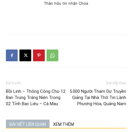
Thân hữu tin nhận Chúa
Bài trước
Bài tiếp theo
Bồi Linh – Thông Công Cho 12
5.000 Người Tham Dự Truyền
Ban Trung Tráng Niên Trong
Giảng Tại Nhà Thờ Tin Lành
02 Tỉnh Bạc Liêu – Cà Mau
Phương Hòa, Quảng Nam
BÀI VIẾT LIÊN QUAN
XEM THÊM