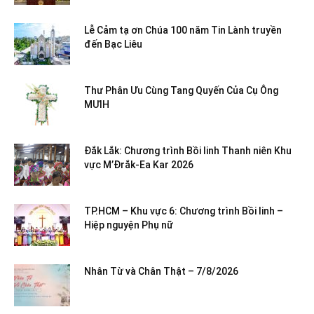
Lễ Cảm tạ ơn Chúa 100 năm Tin Lành truyền
đến Bạc Liêu
Thư Phân Ưu Cùng Tang Quyến Của Cụ Ông
MƯIH
Đắk Lắk: Chương trình Bồi linh Thanh niên Khu
vực M’Đrắk-Ea Kar 2026
TP.HCM – Khu vực 6: Chương trình Bồi linh –
Hiệp nguyện Phụ nữ
Nhân Từ và Chân Thật – 7/8/2026