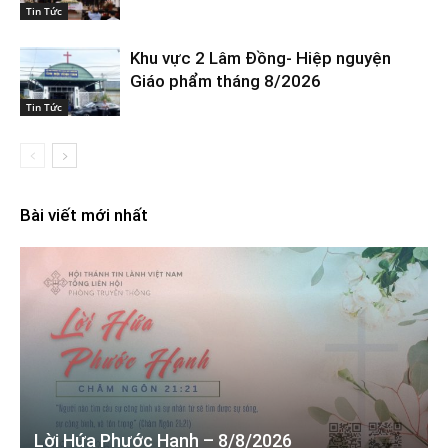
Tin Tức
Khu vực 2 Lâm Đồng- Hiệp nguyện
Giáo phẩm tháng 8/2026
Tin Tức
Bài viết mới nhất
Lời Hứa Phước Hạnh – 8/8/2026