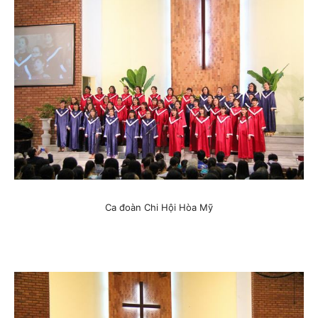
Ca đoàn Chi Hội Hòa Mỹ