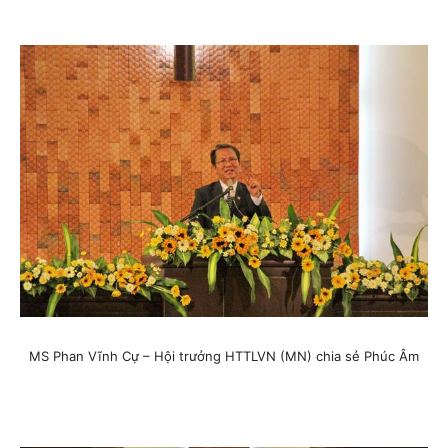
MS Phan Vĩnh Cự – Hội trưởng HTTLVN (MN) chia sẻ Phúc Âm