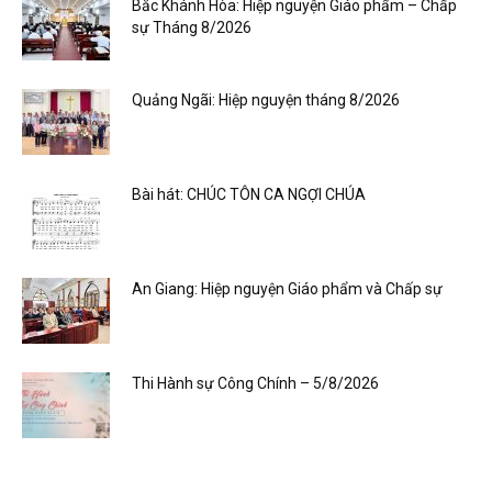
Bắc Khánh Hòa: Hiệp nguyện Giáo phẩm – Chấp
sự Tháng 8/2026
Quảng Ngãi: Hiệp nguyện tháng 8/2026
Bài hát: CHÚC TÔN CA NGỢI CHÚA
An Giang: Hiệp nguyện Giáo phẩm và Chấp sự
Thi Hành sự Công Chính – 5/8/2026