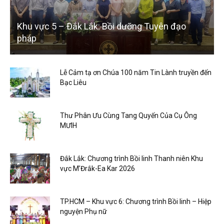
Khu vực 5 – Đắk Lắk: Bồi dưỡng Tuyên đạo
pháp
Lễ Cảm tạ ơn Chúa 100 năm Tin Lành truyền đến
Bạc Liêu
Thư Phân Ưu Cùng Tang Quyến Của Cụ Ông
MƯIH
Đắk Lắk: Chương trình Bồi linh Thanh niên Khu
vực M’Đrắk-Ea Kar 2026
TP.HCM – Khu vực 6: Chương trình Bồi linh – Hiệp
nguyện Phụ nữ