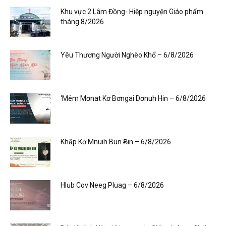
Khu vực 2 Lâm Đồng- Hiệp nguyện Giáo phẩm
tháng 8/2026
Yêu Thương Người Nghèo Khổ – 6/8/2026
‘Mêm Mơnat Kơ Bơngai Dơnuh Hin – 6/8/2026
Khăp Kơ Mnuih Bun Ƀin – 6/8/2026
Hlub Cov Neeg Pluag – 6/8/2026