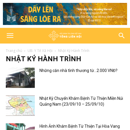
Trang chủ
UB. Y Tế Xã Hội
Nhật Ký Hành Trình
NHẬT KÝ HÀNH TRÌNH
Những căn nhà tình thương từ…2.000 VNĐ?
Nhật Ký Chuyến Khám Bệnh Từ Thiện Miền Núi
Quảng Nam (23/09/10 – 25/09/10)
Hình Ảnh Khám Bệnh Từ Thiện Tại Hòa Vang